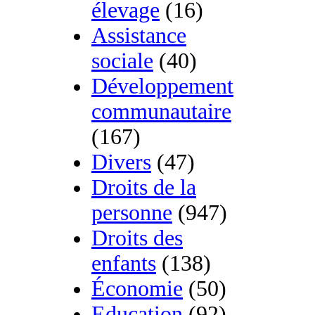
élevage
(16)
Assistance
sociale
(40)
Développement
communautaire
(167)
Divers
(47)
Droits de la
personne
(947)
Droits des
enfants
(138)
Économie
(50)
Education
(92)