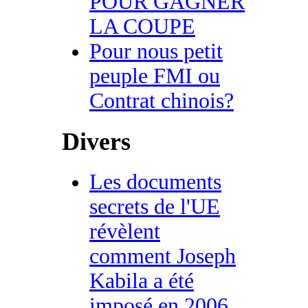
POUR GAGNER
LA COUPE
Pour nous petit
peuple FMI ou
Contrat chinois?
Divers
Les documents
secrets de l'UE
révèlent
comment Joseph
Kabila a été
imposé en 2006