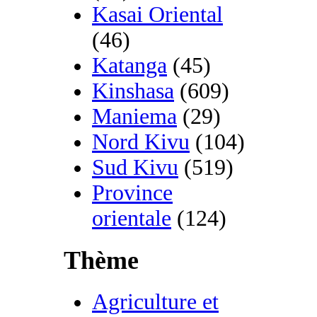
Kasai Oriental
(46)
Katanga
(45)
Kinshasa
(609)
Maniema
(29)
Nord Kivu
(104)
Sud Kivu
(519)
Province
orientale
(124)
Thème
Agriculture et