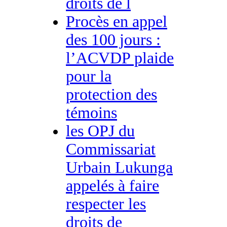
droits de l
Procès en appel
des 100 jours :
l’ACVDP plaide
pour la
protection des
témoins
les OPJ du
Commissariat
Urbain Lukunga
appelés à faire
respecter les
droits de