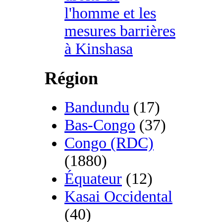
l'homme et les
mesures barrières
à Kinshasa
Région
Bandundu
(17)
Bas-Congo
(37)
Congo (RDC)
(1880)
Équateur
(12)
Kasai Occidental
(40)