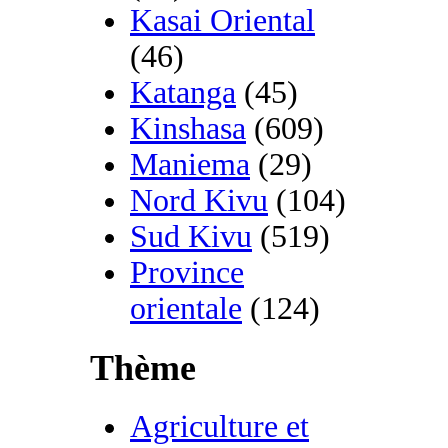
Kasai Oriental
(46)
Katanga
(45)
Kinshasa
(609)
Maniema
(29)
Nord Kivu
(104)
Sud Kivu
(519)
Province
orientale
(124)
Thème
Agriculture et