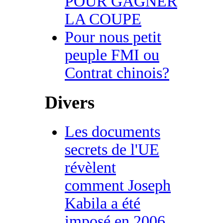
POUR GAGNER
LA COUPE
Pour nous petit
peuple FMI ou
Contrat chinois?
Divers
Les documents
secrets de l'UE
révèlent
comment Joseph
Kabila a été
imposé en 2006