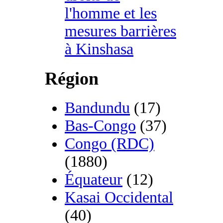
l'homme et les
mesures barrières
à Kinshasa
Région
Bandundu
(17)
Bas-Congo
(37)
Congo (RDC)
(1880)
Équateur
(12)
Kasai Occidental
(40)