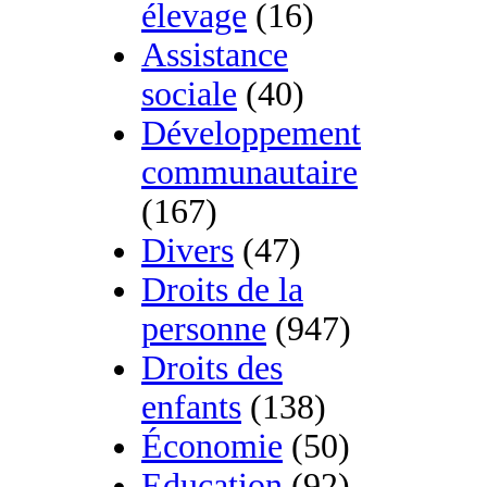
élevage
(16)
Assistance
sociale
(40)
Développement
communautaire
(167)
Divers
(47)
Droits de la
personne
(947)
Droits des
enfants
(138)
Économie
(50)
Education
(92)