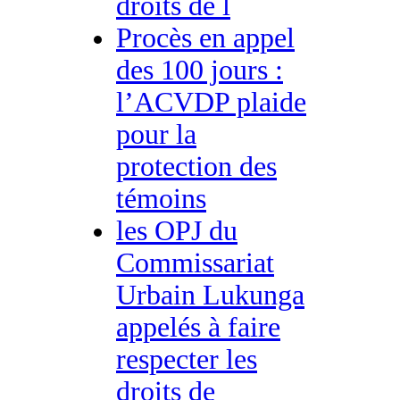
droits de l
Procès en appel
des 100 jours :
l’ACVDP plaide
pour la
protection des
témoins
les OPJ du
Commissariat
Urbain Lukunga
appelés à faire
respecter les
droits de