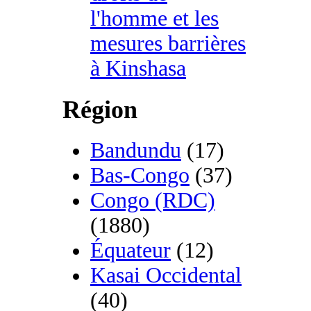
l'homme et les
mesures barrières
à Kinshasa
Région
Bandundu
(17)
Bas-Congo
(37)
Congo (RDC)
(1880)
Équateur
(12)
Kasai Occidental
(40)