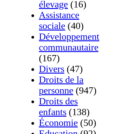
élevage
(16)
Assistance
sociale
(40)
Développement
communautaire
(167)
Divers
(47)
Droits de la
personne
(947)
Droits des
enfants
(138)
Économie
(50)
Education
(92)