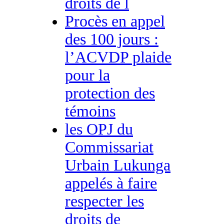
droits de l
Procès en appel
des 100 jours :
l’ACVDP plaide
pour la
protection des
témoins
les OPJ du
Commissariat
Urbain Lukunga
appelés à faire
respecter les
droits de