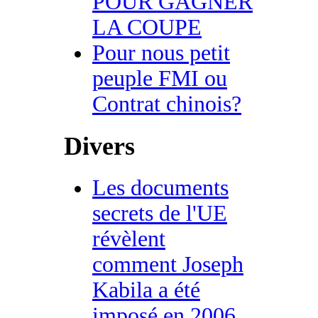
POUR GAGNER
LA COUPE
Pour nous petit
peuple FMI ou
Contrat chinois?
Divers
Les documents
secrets de l'UE
révèlent
comment Joseph
Kabila a été
imposé en 2006