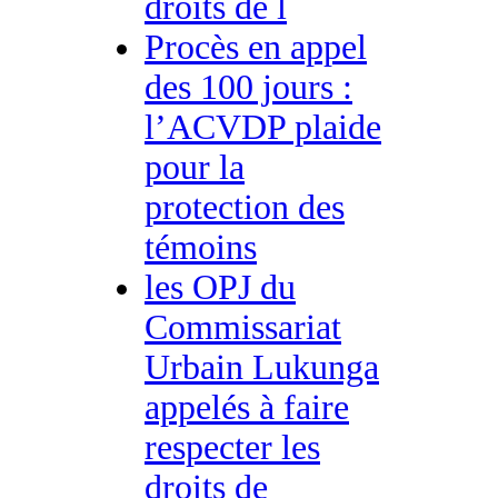
droits de l
Procès en appel
des 100 jours :
l’ACVDP plaide
pour la
protection des
témoins
les OPJ du
Commissariat
Urbain Lukunga
appelés à faire
respecter les
droits de