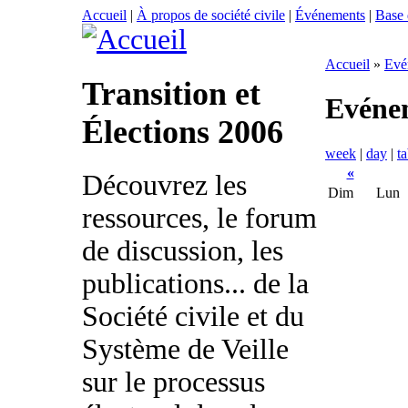
Accueil
|
À propos de société civile
|
Événements
|
Base
Accueil
»
Evé
Transition et
Evéne
Élections 2006
week
|
day
|
ta
«
Découvrez les
Dim
Lun
ressources, le forum
de discussion, les
publications... de la
Société civile et du
Système de Veille
sur le processus