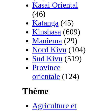
Kasai Oriental
(46)
Katanga
(45)
Kinshasa
(609)
Maniema
(29)
Nord Kivu
(104)
Sud Kivu
(519)
Province
orientale
(124)
Thème
Agriculture et