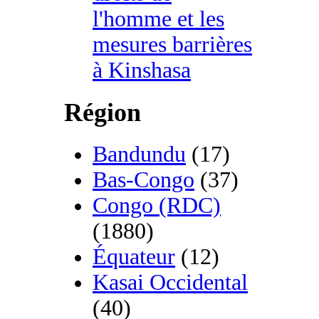
l'homme et les
mesures barrières
à Kinshasa
Région
Bandundu
(17)
Bas-Congo
(37)
Congo (RDC)
(1880)
Équateur
(12)
Kasai Occidental
(40)