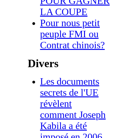
POUR GAGNER
LA COUPE
Pour nous petit
peuple FMI ou
Contrat chinois?
Divers
Les documents
secrets de l'UE
révèlent
comment Joseph
Kabila a été
imposé en 2006