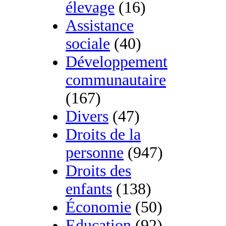
élevage
(16)
Assistance
sociale
(40)
Développement
communautaire
(167)
Divers
(47)
Droits de la
personne
(947)
Droits des
enfants
(138)
Économie
(50)
Education
(92)