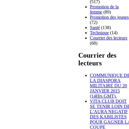
(517)
Promotion de la
femme
(89)
Promotion des jeunes
(72)
Santé
(138)
Technique
(14)
Courrier des lecteurs
(68)
Courrier des
lecteurs
COMMUNIQUE D
LA DIASPORA
MILITAIRE DU 20
JANVIER 2015
(14Hrs GMT).
VITA CLUB DOIT
SE TENIR LOIN D
L’AURA NEGATIF
DES KABILISTES
POUR GAGNER L
COUPE