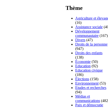
Thème
Agriculture et élevag
(16)
Assistance sociale
(4
Développement
communautaire
(167)
Divers
(47)
Droits de la personne
(947)
Droits des enfants
(138)
Économie
(50)
Education
(92)
Education civique
(186)
Élections
(158)
Environnement
(53)
Etudes et recherches
(94)
Médias et
communications
(482
Paix et démocratie