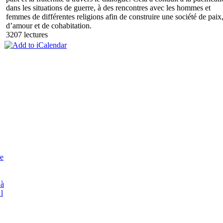
dans les situations de guerre, à des rencontres avec les hommes et
femmes de différentes religions afin de construire une société de paix
d’amour et de cohabitation.
3207 lectures
e
 à
 l