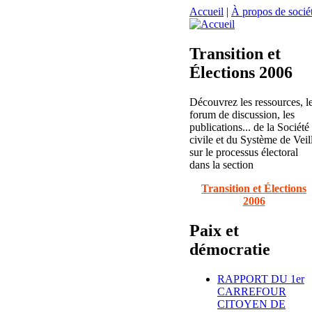
Accueil
|
À propos de sociét
Transition et
Élections 2006
Découvrez les ressources, l
forum de discussion, les
publications... de la Société
civile et du Système de Veil
sur le processus électoral
dans la section
Transition et Élections
2006
Paix et
démocratie
RAPPORT DU 1er
CARREFOUR
CITOYEN DE