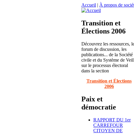
Accueil
|
À propos de sociét
Transition et
Élections 2006
Découvrez les ressources, l
forum de discussion, les
publications... de la Société
civile et du Système de Veil
sur le processus électoral
dans la section
Transition et Élections
2006
Paix et
démocratie
RAPPORT DU 1er
CARREFOUR
CITOYEN DE