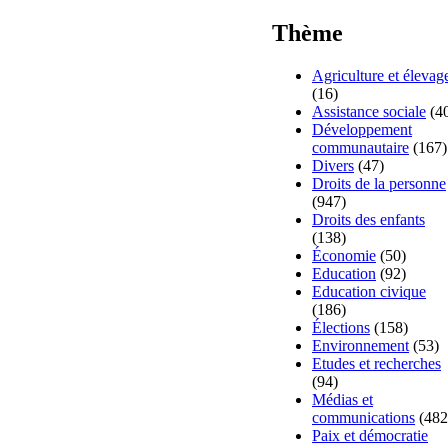
Thème
Agriculture et élevag
(16)
Assistance sociale
(4
Développement
communautaire
(167)
Divers
(47)
Droits de la personne
(947)
Droits des enfants
(138)
Économie
(50)
Education
(92)
Education civique
(186)
Élections
(158)
Environnement
(53)
Etudes et recherches
(94)
Médias et
communications
(482
Paix et démocratie