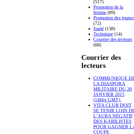
(517)
Promotion de la
femme
(89)
Promotion des jeunes
(72)
Santé
(138)
Technique
(14)
Courrier des lecteurs
(68)
Courrier des
lecteurs
COMMUNIQUE D
LA DIASPORA
MILITAIRE DU 20
JANVIER 2015
(14Hrs GMT).
VITA CLUB DOIT
SE TENIR LOIN D
L’AURA NEGATIF
DES KABILISTES
POUR GAGNER L
COUPE