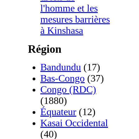
l'homme et les
mesures barrières
à Kinshasa
Région
Bandundu
(17)
Bas-Congo
(37)
Congo (RDC)
(1880)
Équateur
(12)
Kasai Occidental
(40)