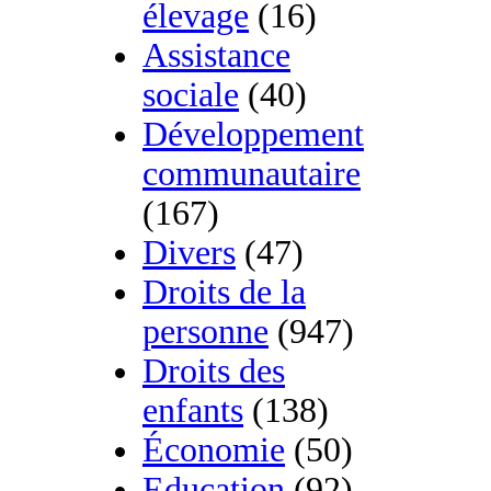
élevage
(16)
Assistance
sociale
(40)
Développement
communautaire
(167)
Divers
(47)
Droits de la
personne
(947)
Droits des
enfants
(138)
Économie
(50)
Education
(92)