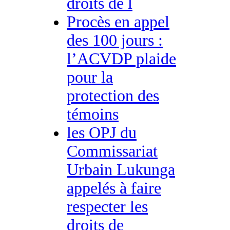
droits de l
Procès en appel
des 100 jours :
l’ACVDP plaide
pour la
protection des
témoins
les OPJ du
Commissariat
Urbain Lukunga
appelés à faire
respecter les
droits de