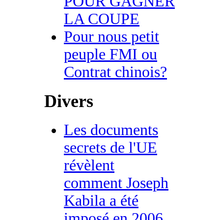
POUR GAGNER
LA COUPE
Pour nous petit
peuple FMI ou
Contrat chinois?
Divers
Les documents
secrets de l'UE
révèlent
comment Joseph
Kabila a été
imposé en 2006