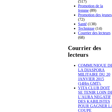
(517)
Promotion de la
femme
(89)
Promotion des jeunes
(72)
Santé
(138)
Technique
(14)
Courrier des lecteurs
(68)
Courrier des
lecteurs
COMMUNIQUE D
LA DIASPORA
MILITAIRE DU 20
JANVIER 2015
(14Hrs GMT).
VITA CLUB DOIT
SE TENIR LOIN D
L’AURA NEGATIF
DES KABILISTES
POUR GAGNER L
COUPE