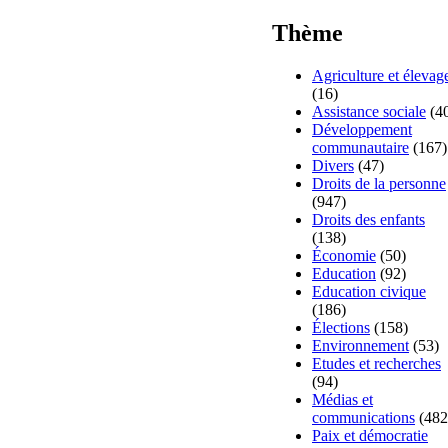
Thème
Agriculture et élevag
(16)
Assistance sociale
(4
Développement
communautaire
(167)
Divers
(47)
Droits de la personne
(947)
Droits des enfants
(138)
Économie
(50)
Education
(92)
Education civique
(186)
Élections
(158)
Environnement
(53)
Etudes et recherches
(94)
Médias et
communications
(482
Paix et démocratie