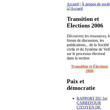
Accueil
|
À propos de sociét
Transition et
Élections 2006
Découvrez les ressources, l
forum de discussion, les
publications... de la Société
civile et du Système de Veil
sur le processus électoral
dans la section
Transition et Élections
2006
Paix et
démocratie
RAPPORT DU 1er
CARREFOUR
CITOYEN DE