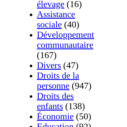
élevage
(16)
Assistance
sociale
(40)
Développement
communautaire
(167)
Divers
(47)
Droits de la
personne
(947)
Droits des
enfants
(138)
Économie
(50)
Education
(92)