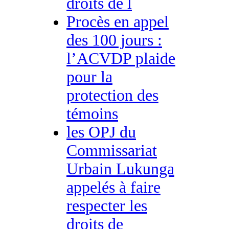
droits de l
Procès en appel
des 100 jours :
l’ACVDP plaide
pour la
protection des
témoins
les OPJ du
Commissariat
Urbain Lukunga
appelés à faire
respecter les
droits de