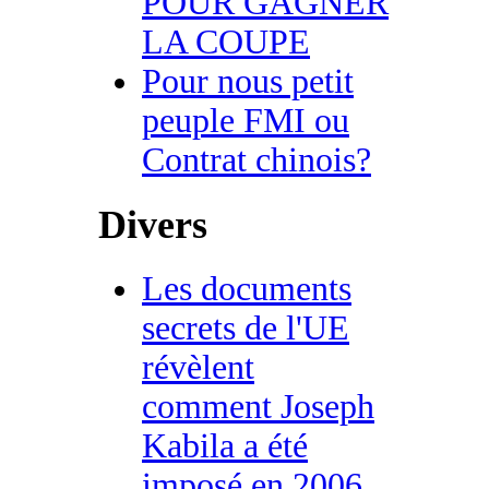
POUR GAGNER
LA COUPE
Pour nous petit
peuple FMI ou
Contrat chinois?
Divers
Les documents
secrets de l'UE
révèlent
comment Joseph
Kabila a été
imposé en 2006