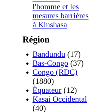
l'homme et les
mesures barrières
à Kinshasa
Région
Bandundu
(17)
Bas-Congo
(37)
Congo (RDC)
(1880)
Équateur
(12)
Kasai Occidental
(40)