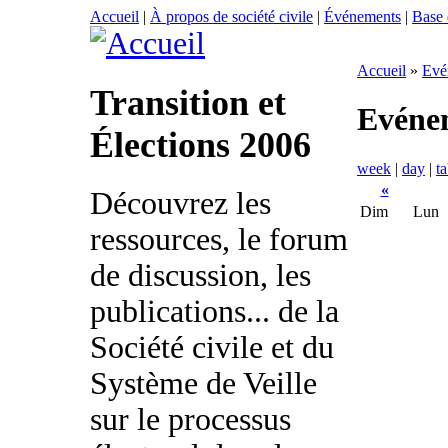
Accueil
|
À propos de société civile
|
Événements
|
Base
Accueil
»
Evé
Transition et
Evéne
Élections 2006
week
|
day
|
ta
«
Découvrez les
Dim
Lun
ressources, le forum
de discussion, les
publications... de la
Société civile et du
Système de Veille
sur le processus