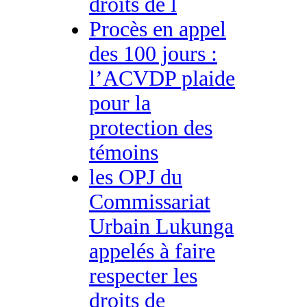
droits de l
Procès en appel
des 100 jours :
l’ACVDP plaide
pour la
protection des
témoins
les OPJ du
Commissariat
Urbain Lukunga
appelés à faire
respecter les
droits de