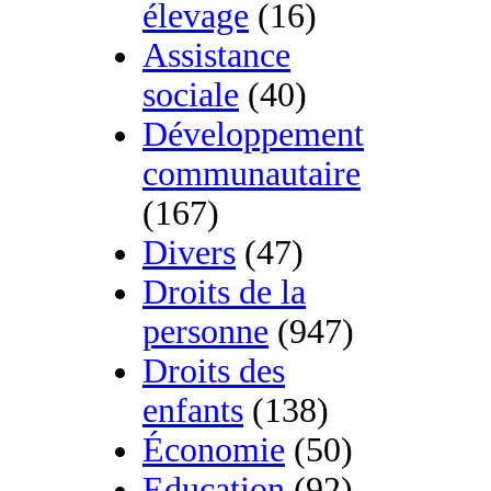
élevage
(16)
Assistance
sociale
(40)
Développement
communautaire
(167)
Divers
(47)
Droits de la
personne
(947)
Droits des
enfants
(138)
Économie
(50)
Education
(92)