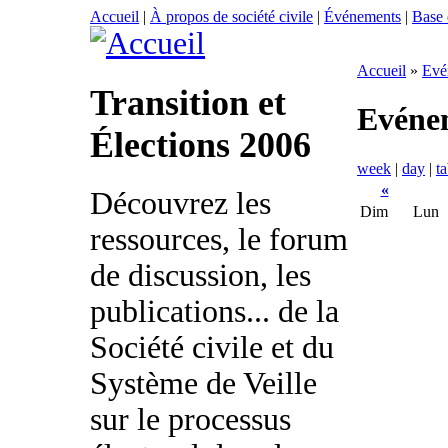
Accueil
|
À propos de société civile
|
Événements
|
Base
Accueil
»
Evé
Transition et
Evéne
Élections 2006
week
|
day
|
ta
«
Découvrez les
Dim
Lun
ressources, le forum
de discussion, les
publications... de la
Société civile et du
Système de Veille
sur le processus