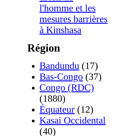
l'homme et les
mesures barrières
à Kinshasa
Région
Bandundu
(17)
Bas-Congo
(37)
Congo (RDC)
(1880)
Équateur
(12)
Kasai Occidental
(40)