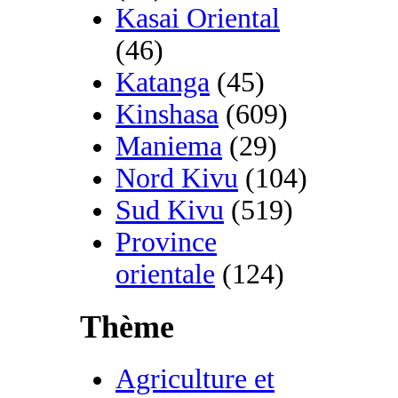
Kasai Oriental
(46)
Katanga
(45)
Kinshasa
(609)
Maniema
(29)
Nord Kivu
(104)
Sud Kivu
(519)
Province
orientale
(124)
Thème
Agriculture et