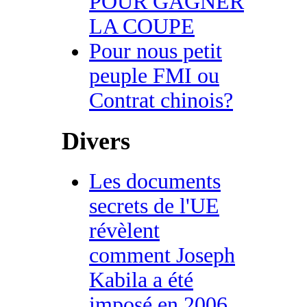
POUR GAGNER
LA COUPE
Pour nous petit
peuple FMI ou
Contrat chinois?
Divers
Les documents
secrets de l'UE
révèlent
comment Joseph
Kabila a été
imposé en 2006