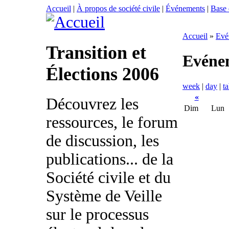
Accueil
|
À propos de société civile
|
Événements
|
Base
Accueil
»
Evé
Transition et
Evéne
Élections 2006
week
|
day
|
ta
«
Découvrez les
Dim
Lun
ressources, le forum
de discussion, les
publications... de la
Société civile et du
Système de Veille
sur le processus