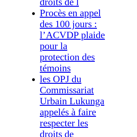
droits de l
Procès en appel
des 100 jours :
l’ACVDP plaide
pour la
protection des
témoins
les OPJ du
Commissariat
Urbain Lukunga
appelés à faire
respecter les
droits de