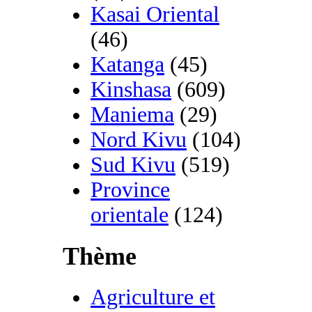
Kasai Oriental
(46)
Katanga
(45)
Kinshasa
(609)
Maniema
(29)
Nord Kivu
(104)
Sud Kivu
(519)
Province
orientale
(124)
Thème
Agriculture et