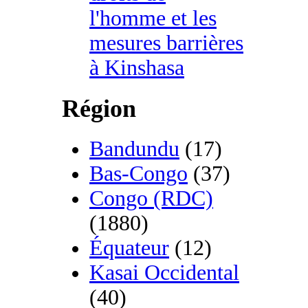
l'homme et les
mesures barrières
à Kinshasa
Région
Bandundu
(17)
Bas-Congo
(37)
Congo (RDC)
(1880)
Équateur
(12)
Kasai Occidental
(40)