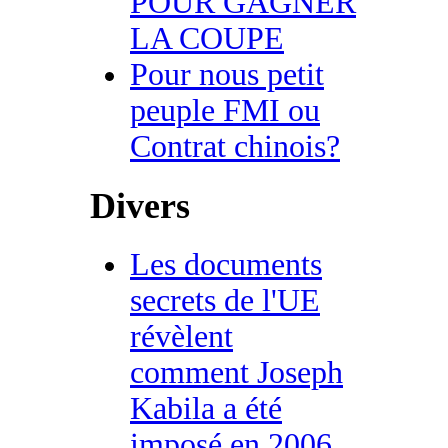
POUR GAGNER
LA COUPE
Pour nous petit
peuple FMI ou
Contrat chinois?
Divers
Les documents
secrets de l'UE
révèlent
comment Joseph
Kabila a été
imposé en 2006