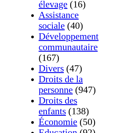
élevage
(16)
Assistance
sociale
(40)
Développement
communautaire
(167)
Divers
(47)
Droits de la
personne
(947)
Droits des
enfants
(138)
Économie
(50)
Education
(92)