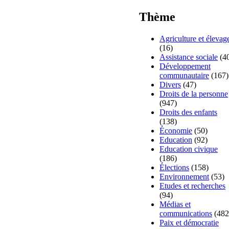
Thème
Agriculture et élevag
(16)
Assistance sociale
(4
Développement
communautaire
(167)
Divers
(47)
Droits de la personne
(947)
Droits des enfants
(138)
Économie
(50)
Education
(92)
Education civique
(186)
Élections
(158)
Environnement
(53)
Etudes et recherches
(94)
Médias et
communications
(482
Paix et démocratie