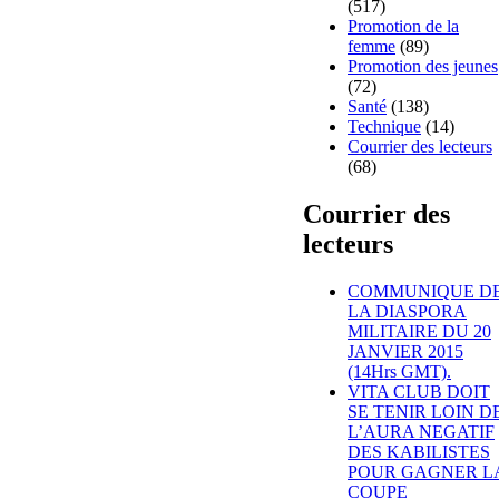
(517)
Promotion de la
femme
(89)
Promotion des jeunes
(72)
Santé
(138)
Technique
(14)
Courrier des lecteurs
(68)
Courrier des
lecteurs
COMMUNIQUE D
LA DIASPORA
MILITAIRE DU 20
JANVIER 2015
(14Hrs GMT).
VITA CLUB DOIT
SE TENIR LOIN D
L’AURA NEGATIF
DES KABILISTES
POUR GAGNER L
COUPE