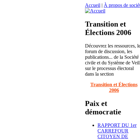
Accueil
|
À propos de sociét
Transition et
Élections 2006
Découvrez les ressources, l
forum de discussion, les
publications... de la Société
civile et du Système de Veil
sur le processus électoral
dans la section
Transition et Élections
2006
Paix et
démocratie
RAPPORT DU 1er
CARREFOUR
CITOYEN DE