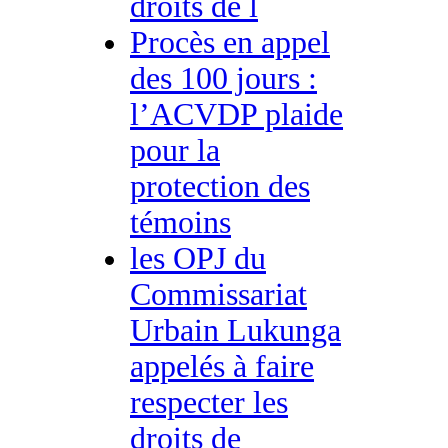
droits de l
Procès en appel
des 100 jours :
l’ACVDP plaide
pour la
protection des
témoins
les OPJ du
Commissariat
Urbain Lukunga
appelés à faire
respecter les
droits de