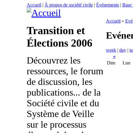
Accueil
|
À propos de société civile
|
Événements
|
Base
Accueil
»
Evé
Transition et
Evéne
Élections 2006
week
|
day
|
ta
«
Découvrez les
Dim
Lun
ressources, le forum
de discussion, les
publications... de la
Société civile et du
Système de Veille
sur le processus