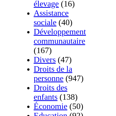
élevage
(16)
Assistance
sociale
(40)
Développement
communautaire
(167)
Divers
(47)
Droits de la
personne
(947)
Droits des
enfants
(138)
Économie
(50)
Education
(92)