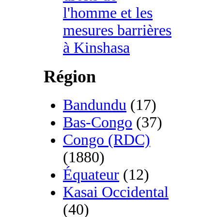
l'homme et les
mesures barrières
à Kinshasa
Région
Bandundu
(17)
Bas-Congo
(37)
Congo (RDC)
(1880)
Équateur
(12)
Kasai Occidental
(40)