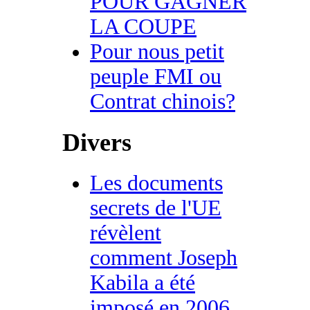
POUR GAGNER
LA COUPE
Pour nous petit
peuple FMI ou
Contrat chinois?
Divers
Les documents
secrets de l'UE
révèlent
comment Joseph
Kabila a été
imposé en 2006