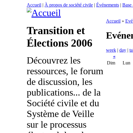
Accueil
|
À propos de société civile
|
Événements
|
Base
Accueil
»
Evé
Transition et
Evéne
Élections 2006
week
|
day
|
ta
«
Découvrez les
Dim
Lun
ressources, le forum
de discussion, les
publications... de la
Société civile et du
Système de Veille
sur le processus