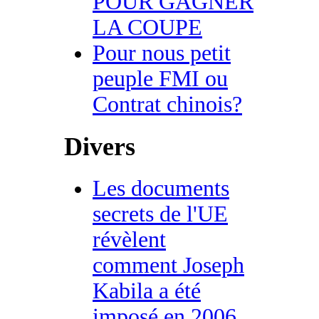
POUR GAGNER
LA COUPE
Pour nous petit
peuple FMI ou
Contrat chinois?
Divers
Les documents
secrets de l'UE
révèlent
comment Joseph
Kabila a été
imposé en 2006