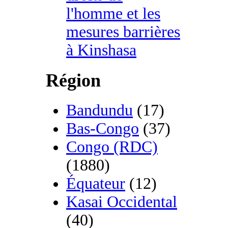
l'homme et les
mesures barrières
à Kinshasa
Région
Bandundu
(17)
Bas-Congo
(37)
Congo (RDC)
(1880)
Équateur
(12)
Kasai Occidental
(40)