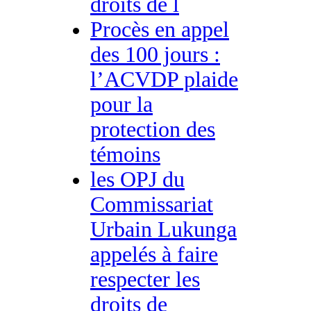
droits de l
Procès en appel
des 100 jours :
l’ACVDP plaide
pour la
protection des
témoins
les OPJ du
Commissariat
Urbain Lukunga
appelés à faire
respecter les
droits de