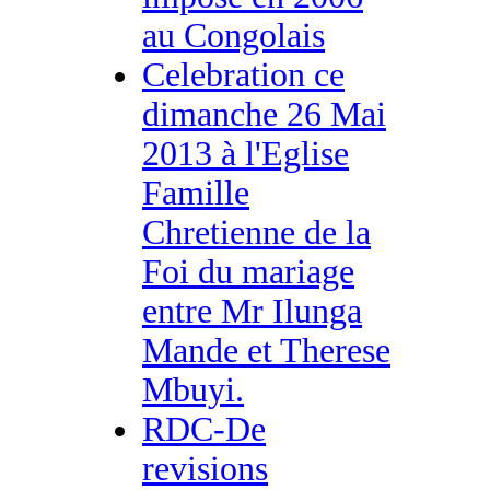
au Congolais
Celebration ce
dimanche 26 Mai
2013 à l'Eglise
Famille
Chretienne de la
Foi du mariage
entre Mr Ilunga
Mande et Therese
Mbuyi.
RDC-De
revisions