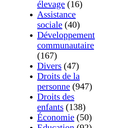
élevage
(16)
Assistance
sociale
(40)
Développement
communautaire
(167)
Divers
(47)
Droits de la
personne
(947)
Droits des
enfants
(138)
Économie
(50)
Education
(92)