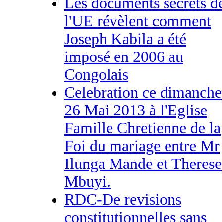
Les documents secrets d
l'UE révèlent comment
Joseph Kabila a été
imposé en 2006 au
Congolais
Celebration ce dimanche
26 Mai 2013 à l'Eglise
Famille Chretienne de la
Foi du mariage entre Mr
Ilunga Mande et Therese
Mbuyi.
RDC-De revisions
constitutionnelles sans