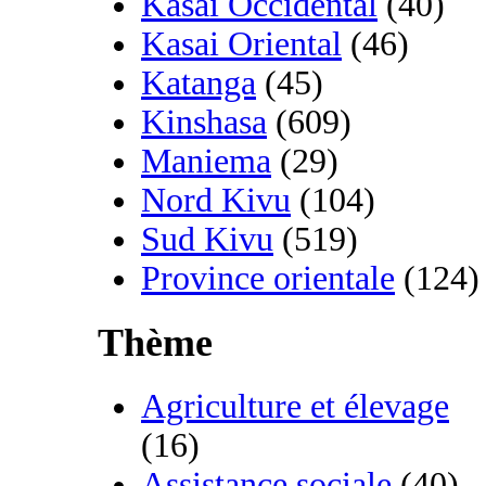
Kasai Occidental
(40)
Kasai Oriental
(46)
Katanga
(45)
Kinshasa
(609)
Maniema
(29)
Nord Kivu
(104)
Sud Kivu
(519)
Province orientale
(124)
Thème
Agriculture et élevage
(16)
Assistance sociale
(40)