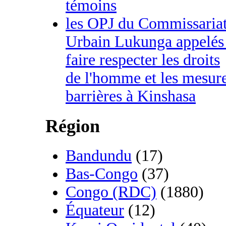
témoins
les OPJ du Commissaria
Urbain Lukunga appelés
faire respecter les droits
de l'homme et les mesur
barrières à Kinshasa
Région
Bandundu
(17)
Bas-Congo
(37)
Congo (RDC)
(1880)
Équateur
(12)