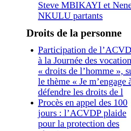
Steve MBIKAYI et Nen
NKULU partants
Droits de la personne
Participation de l’ACV
à la Journée des vocatio
« droits de l’homme », s
le thème « Je m’engage 
défendre les droits de l
Procès en appel des 100
jours : l’ACVDP plaide
pour la protection des