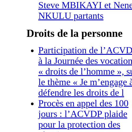
Steve MBIKAYI et Nen
NKULU partants
Droits de la personne
Participation de l’ACV
à la Journée des vocatio
« droits de l’homme », s
le thème « Je m’engage 
défendre les droits de l
Procès en appel des 100
jours : l’ACVDP plaide
pour la protection des