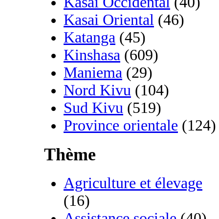
Kasai Occidental
(40)
Kasai Oriental
(46)
Katanga
(45)
Kinshasa
(609)
Maniema
(29)
Nord Kivu
(104)
Sud Kivu
(519)
Province orientale
(124)
Thème
Agriculture et élevage
(16)
Assistance sociale
(40)