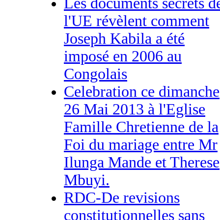
Les documents secrets d
l'UE révèlent comment
Joseph Kabila a été
imposé en 2006 au
Congolais
Celebration ce dimanche
26 Mai 2013 à l'Eglise
Famille Chretienne de la
Foi du mariage entre Mr
Ilunga Mande et Therese
Mbuyi.
RDC-De revisions
constitutionnelles sans