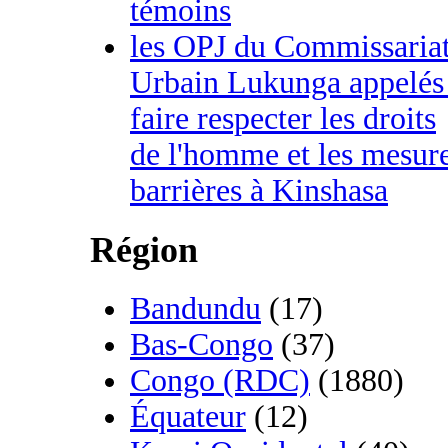
témoins
les OPJ du Commissaria
Urbain Lukunga appelés
faire respecter les droits
de l'homme et les mesur
barrières à Kinshasa
Région
Bandundu
(17)
Bas-Congo
(37)
Congo (RDC)
(1880)
Équateur
(12)