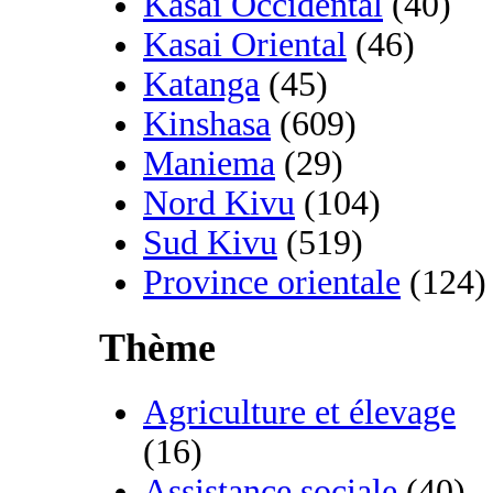
Kasai Occidental
(40)
Kasai Oriental
(46)
Katanga
(45)
Kinshasa
(609)
Maniema
(29)
Nord Kivu
(104)
Sud Kivu
(519)
Province orientale
(124)
Thème
Agriculture et élevage
(16)
Assistance sociale
(40)