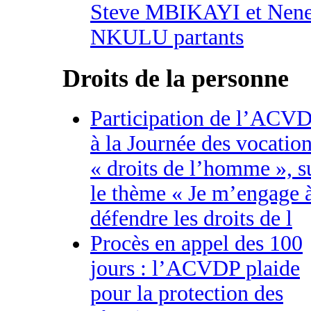
Steve MBIKAYI et Nen
NKULU partants
Droits de la personne
Participation de l’ACV
à la Journée des vocatio
« droits de l’homme », s
le thème « Je m’engage 
défendre les droits de l
Procès en appel des 100
jours : l’ACVDP plaide
pour la protection des