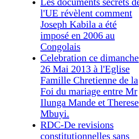
Les documents secrets d
l'UE révèlent comment
Joseph Kabila a été
imposé en 2006 au
Congolais
Celebration ce dimanche
26 Mai 2013 à l'Eglise
Famille Chretienne de la
Foi du mariage entre Mr
Ilunga Mande et Therese
Mbuyi.
RDC-De revisions
constitutionnelles sans