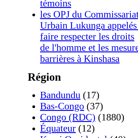
témoins
les OPJ du Commissaria
Urbain Lukunga appelés
faire respecter les droits
de l'homme et les mesur
barrières à Kinshasa
Région
Bandundu
(17)
Bas-Congo
(37)
Congo (RDC)
(1880)
Équateur
(12)