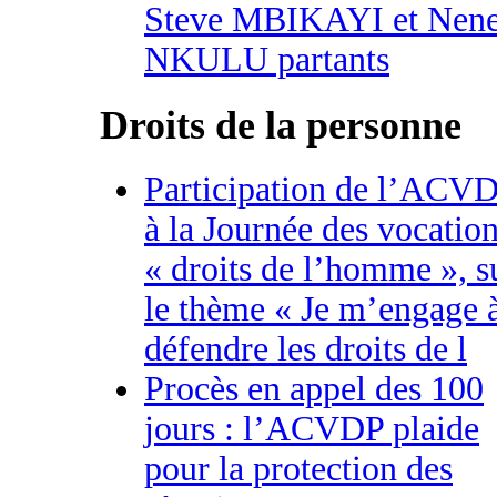
Steve MBIKAYI et Nen
NKULU partants
Droits de la personne
Participation de l’ACV
à la Journée des vocatio
« droits de l’homme », s
le thème « Je m’engage 
défendre les droits de l
Procès en appel des 100
jours : l’ACVDP plaide
pour la protection des