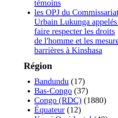
témoins
les OPJ du Commissaria
Urbain Lukunga appelés
faire respecter les droits
de l'homme et les mesur
barrières à Kinshasa
Région
Bandundu
(17)
Bas-Congo
(37)
Congo (RDC)
(1880)
Équateur
(12)