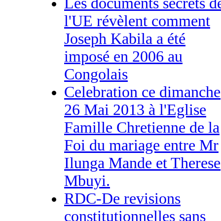
Les documents secrets d
l'UE révèlent comment
Joseph Kabila a été
imposé en 2006 au
Congolais
Celebration ce dimanche
26 Mai 2013 à l'Eglise
Famille Chretienne de la
Foi du mariage entre Mr
Ilunga Mande et Therese
Mbuyi.
RDC-De revisions
constitutionnelles sans