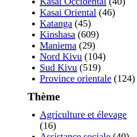
Kasai Occidental
(40)
Kasai Oriental
(46)
Katanga
(45)
Kinshasa
(609)
Maniema
(29)
Nord Kivu
(104)
Sud Kivu
(519)
Province orientale
(124)
Thème
Agriculture et élevage
(16)
Assistance sociale
(40)