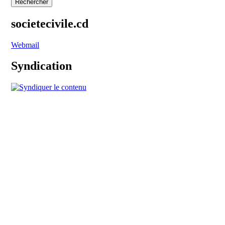
societecivile.cd
Webmail
Syndication