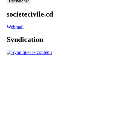
societecivile.cd
Webmail
Syndication