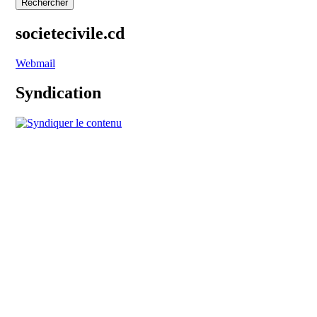
societecivile.cd
Webmail
Syndication