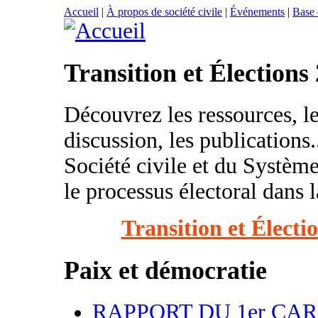
Accueil
|
À propos de société civile
|
Événements
|
Base
Transition et Élections
Découvrez les ressources, l
discussion, les publications..
Société civile et du Système
le processus électoral dans l
Transition et Électi
Paix et démocratie
RAPPORT DU 1er CA