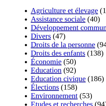
Agriculture et élevage
(1
Assistance sociale
(40)
Développement commun
Divers
(47)
Droits de la personne
(9
Droits des enfants
(138)
Économie
(50)
Education
(92)
Education civique
(186)
Élections
(158)
Environnement
(53)
Etudes et recherches
(94