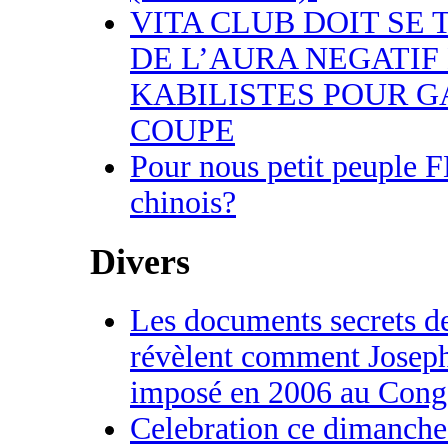
VITA CLUB DOIT SE 
DE L’AURA NEGATIF
KABILISTES POUR 
COUPE
Pour nous petit peuple 
chinois?
Divers
Les documents secrets d
révèlent comment Joseph
imposé en 2006 au Cong
Celebration ce dimanch