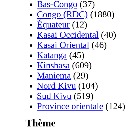
Bas-Congo
(37)
Congo (RDC)
(1880)
Équateur
(12)
Kasai Occidental
(40)
Kasai Oriental
(46)
Katanga
(45)
Kinshasa
(609)
Maniema
(29)
Nord Kivu
(104)
Sud Kivu
(519)
Province orientale
(124)
Thème