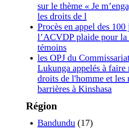
sur le thème « Je m’enga
les droits de l
Procès en appel des 100 
l’ACVDP plaide pour la 
témoins
les OPJ du Commissaria
Lukunga appelés à faire 
droits de l'homme et les
barrières à Kinshasa
Région
Bandundu
(17)