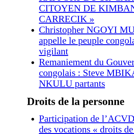
CITOYEN DE KIMBA
CARRECIK »
Christopher NGOYI 
appelle le peuple congol
vigilant
Remaniement du Gouve
congolais : Steve MBIK
NKULU partants
Droits de la personne
Participation de l’ACVD
des vocations « droits d