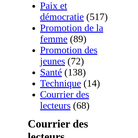
Paix et
démocratie
(517)
Promotion de la
femme
(89)
Promotion des
jeunes
(72)
Santé
(138)
Technique
(14)
Courrier des
lecteurs
(68)
Courrier des
lecteurs