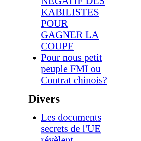
NEGATIF DES
KABILISTES
POUR
GAGNER LA
COUPE
Pour nous petit
peuple FMI ou
Contrat chinois?
Divers
Les documents
secrets de l'UE
révèlent