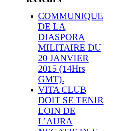
COMMUNIQUE
DE LA
DIASPORA
MILITAIRE DU
20 JANVIER
2015 (14Hrs
GMT).
VITA CLUB
DOIT SE TENIR
LOIN DE
L’AURA