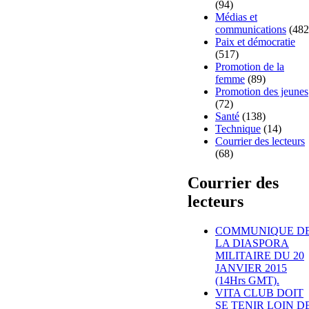
(94)
Médias et
communications
(482
Paix et démocratie
(517)
Promotion de la
femme
(89)
Promotion des jeunes
(72)
Santé
(138)
Technique
(14)
Courrier des lecteurs
(68)
Courrier des
lecteurs
COMMUNIQUE D
LA DIASPORA
MILITAIRE DU 20
JANVIER 2015
(14Hrs GMT).
VITA CLUB DOIT
SE TENIR LOIN D