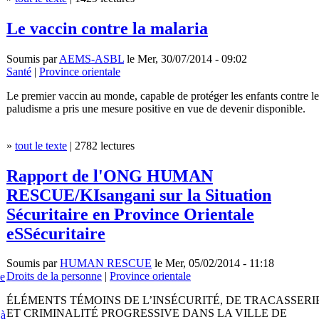
Le vaccin contre la malaria
Soumis par
AEMS-ASBL
le Mer, 30/07/2014 - 09:02
Santé
|
Province orientale
Le premier vaccin au monde, capable de protéger les enfants contre le
paludisme a pris une mesure positive en vue de devenir disponible.
»
tout le texte
| 2782 lectures
Rapport de l'ONG HUMAN
RESCUE/KIsangani sur la Situation
Sécuritaire en Province Orientale
eSSécuritaire
Soumis par
HUMAN RESCUE
le Mer, 05/02/2014 - 11:18
Droits de la personne
|
Province orientale
e
ÉLÉMENTS TÉMOINS DE L’INSÉCURITÉ, DE TRACASSERI
ET CRIMINALITÉ PROGRESSIVE DANS LA VILLE DE
 à