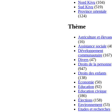
Nord Kivu
(104)
Sud Kivu
(519)
Province orientale
(124)
Thème
Agriculture et élevag
(16)
Assistance sociale
(4
Développement
communautaire
(167)
Divers
(47)
Droits de la personne
(947)
Droits des enfants
(138)
Économie
(50)
Education
(92)
Education civique
(186)
Élections
(158)
Environnement
(53)
Etudes et recherches