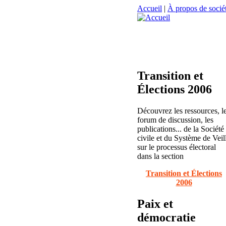
Accueil
|
À propos de sociét
Transition et
Élections 2006
Découvrez les ressources, l
forum de discussion, les
publications... de la Société
civile et du Système de Veil
sur le processus électoral
dans la section
Transition et Élections
2006
Paix et
démocratie