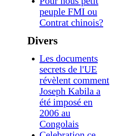
Pour nous petit
peuple FMI ou
Contrat chinois?
Divers
Les documents
secrets de l'UE
révèlent comment
Joseph Kabila a
été imposé en
2006 au
Congolais
Celebration ce