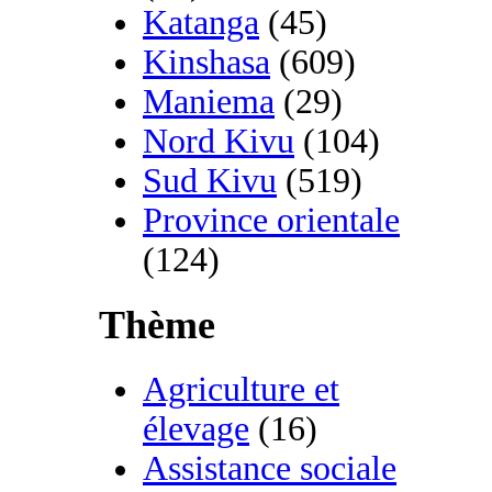
Katanga
(45)
Kinshasa
(609)
Maniema
(29)
Nord Kivu
(104)
Sud Kivu
(519)
Province orientale
(124)
Thème
Agriculture et
élevage
(16)
Assistance sociale