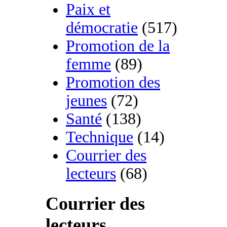
Paix et
démocratie
(517)
Promotion de la
femme
(89)
Promotion des
jeunes
(72)
Santé
(138)
Technique
(14)
Courrier des
lecteurs
(68)
Courrier des
lecteurs