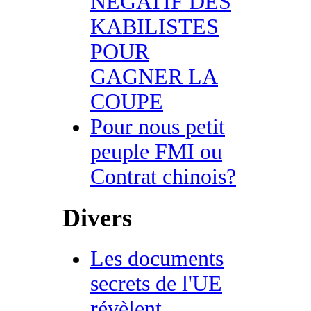
NEGATIF DES
KABILISTES
POUR
GAGNER LA
COUPE
Pour nous petit
peuple FMI ou
Contrat chinois?
Divers
Les documents
secrets de l'UE
révèlent