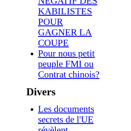
NEGATIF DES
KABILISTES
POUR
GAGNER LA
COUPE
Pour nous petit
peuple FMI ou
Contrat chinois?
Divers
Les documents
secrets de l'UE
révèlent