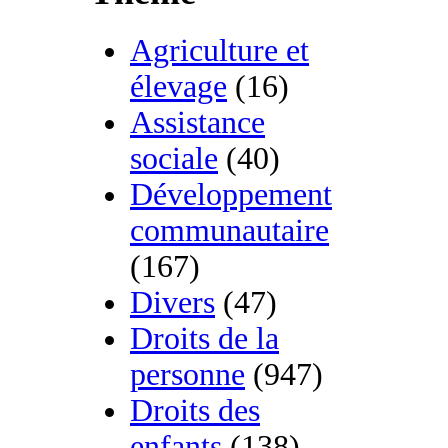
Agriculture et
élevage
(16)
Assistance
sociale
(40)
Développement
communautaire
(167)
Divers
(47)
Droits de la
personne
(947)
Droits des
enfants
(138)