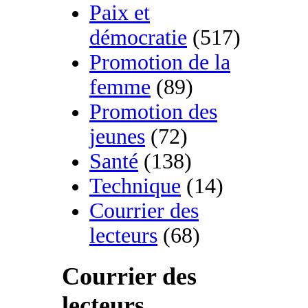
Paix et
démocratie
(517)
Promotion de la
femme
(89)
Promotion des
jeunes
(72)
Santé
(138)
Technique
(14)
Courrier des
lecteurs
(68)
Courrier des
lecteurs