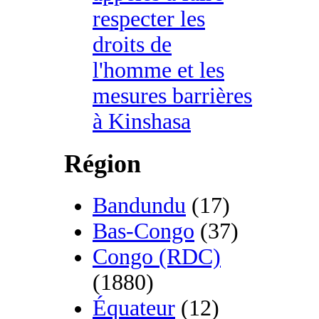
respecter les
droits de
l'homme et les
mesures barrières
à Kinshasa
Région
Bandundu
(17)
Bas-Congo
(37)
Congo (RDC)
(1880)
Équateur
(12)