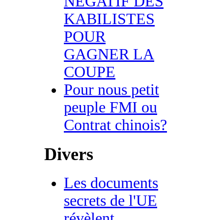
NEGATIF DES
KABILISTES
POUR
GAGNER LA
COUPE
Pour nous petit
peuple FMI ou
Contrat chinois?
Divers
Les documents
secrets de l'UE
révèlent