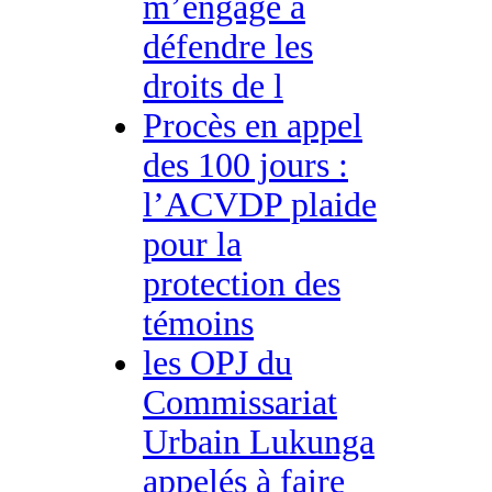
m’engage à
défendre les
droits de l
Procès en appel
des 100 jours :
l’ACVDP plaide
pour la
protection des
témoins
les OPJ du
Commissariat
Urbain Lukunga
appelés à faire