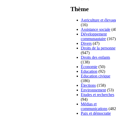
Thème
Agriculture et élevag
(16)
Assistance sociale
(4
Développement
communautaire
(167)
Divers
(47)
Droits de la personne
(947)
Droits des enfants
(138)
Économie
(50)
Education
(92)
Education civique
(186)
Élections
(158)
Environnement
(53)
Etudes et recherches
(94)
Médias et
communications
(482
Paix et démocratie