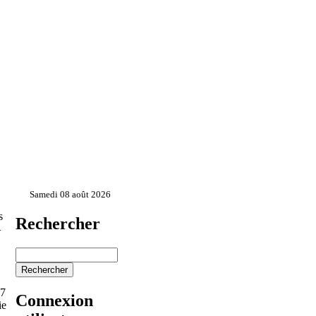
Samedi 08 août 2026
s
Rechercher
–
07
Connexion
ie