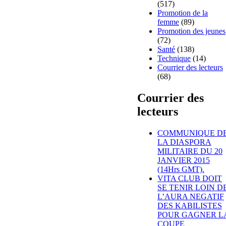
(517)
Promotion de la
femme
(89)
Promotion des jeunes
(72)
Santé
(138)
Technique
(14)
Courrier des lecteurs
(68)
Courrier des
lecteurs
COMMUNIQUE D
LA DIASPORA
MILITAIRE DU 20
JANVIER 2015
(14Hrs GMT).
VITA CLUB DOIT
SE TENIR LOIN D
L’AURA NEGATIF
DES KABILISTES
POUR GAGNER L
COUPE