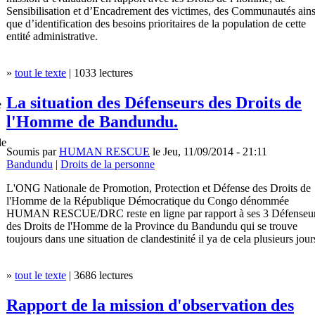
Sensibilisation et d’Encadrement des victimes, des Communautés ains
que d’identification des besoins prioritaires de la population de cette
entité administrative.
»
tout le texte
| 1033 lectures
La situation des Défenseurs des Droits de
e
l'Homme de Bandundu.
le
Soumis par
HUMAN RESCUE
le Jeu, 11/09/2014 - 21:11
Bandundu
|
Droits de la personne
L'ONG Nationale de Promotion, Protection et Défense des Droits de
l'Homme de la République Démocratique du Congo dénommée
HUMAN RESCUE/DRC reste en ligne par rapport à ses 3 Défenseu
des Droits de l'Homme de la Province du Bandundu qui se trouve
toujours dans une situation de clandestinité il ya de cela plusieurs jour
»
tout le texte
| 3686 lectures
Rapport de la mission d'observation des