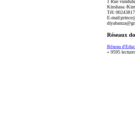
1 Rue vundul
Kinshasa /Ki
Tél: 0024381
E-mail:prince
diyabanza@gm
Réseaux do
Réseau d'Educ
» 9595 lecture