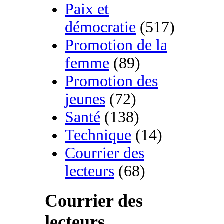
Paix et
démocratie
(517)
Promotion de la
femme
(89)
Promotion des
jeunes
(72)
Santé
(138)
Technique
(14)
Courrier des
lecteurs
(68)
Courrier des
lecteurs