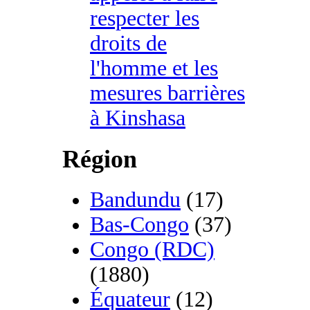
respecter les
droits de
l'homme et les
mesures barrières
à Kinshasa
Région
Bandundu
(17)
Bas-Congo
(37)
Congo (RDC)
(1880)
Équateur
(12)