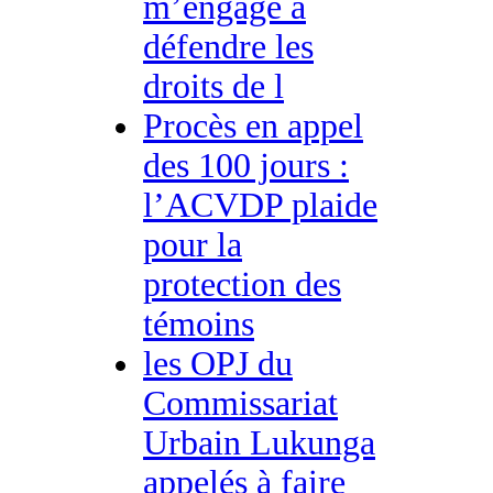
m’engage à
défendre les
droits de l
Procès en appel
des 100 jours :
l’ACVDP plaide
pour la
protection des
témoins
les OPJ du
Commissariat
Urbain Lukunga
appelés à faire