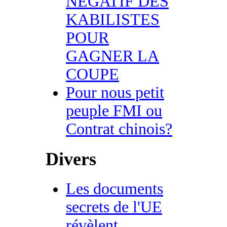
NEGATIF DES
KABILISTES
POUR
GAGNER LA
COUPE
Pour nous petit
peuple FMI ou
Contrat chinois?
Divers
Les documents
secrets de l'UE
révèlent