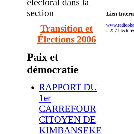
électoral dans la
section
Lien Intern
www.radiooka
Transition et
» 2571 lecture
Élections 2006
Paix et
démocratie
RAPPORT DU
1er
CARREFOUR
CITOYEN DE
KIMBANSEKE