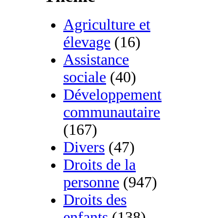
Agriculture et
élevage
(16)
Assistance
sociale
(40)
Développement
communautaire
(167)
Divers
(47)
Droits de la
personne
(947)
Droits des
enfants
(138)