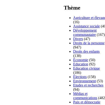
Thème
Agriculture et élevag
(16)
Assistance sociale
(4
Développement
communautaire
(167)
Divers
(47)
Droits de la personne
(947)
Droits des enfants
(138)
Économie
(50)
Education
(92)
Education civique
(186)
Élections
(158)
Environnement
(53)
Etudes et recherches
(94)
Médias et
communications
(482
Paix et démocratie