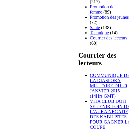
(517)
Promotion de la
femme
(89)
Promotion des jeunes
(72)
Santé
(138)
Technique
(14)
Courrier des lecteurs
(68)
Courrier des
lecteurs
COMMUNIQUE D
LA DIASPORA
MILITAIRE DU 20
JANVIER 2015
(14Hrs GMT).
VITA CLUB DOIT
SE TENIR LOIN D
L’AURA NEGATIF
DES KABILISTES
POUR GAGNER L
COUPE