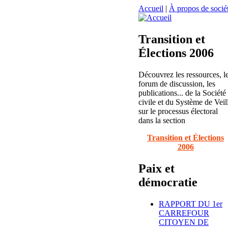
Accueil
|
À propos de sociét
Transition et
Élections 2006
Découvrez les ressources, l
forum de discussion, les
publications... de la Société
civile et du Système de Veil
sur le processus électoral
dans la section
Transition et Élections
2006
Paix et
démocratie
RAPPORT DU 1er
CARREFOUR
CITOYEN DE