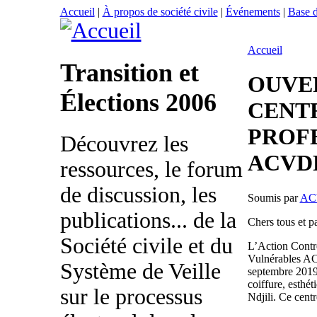
Accueil
|
À propos de société civile
|
Événements
|
Base 
Accueil
Transition et
OUVE
Élections 2006
CENT
PROF
Découvrez les
ACVDP
ressources, le forum
de discussion, les
Soumis par
AC
publications... de la
Chers tous et pa
Société civile et du
L’Action Contre
Vulnérables AC
Système de Veille
septembre 2019 
coiffure, esthé
sur le processus
Ndjili. Ce centr