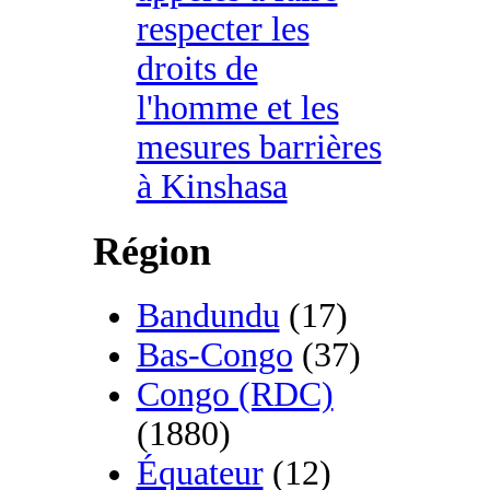
respecter les
droits de
l'homme et les
mesures barrières
à Kinshasa
Région
Bandundu
(17)
Bas-Congo
(37)
Congo (RDC)
(1880)
Équateur
(12)