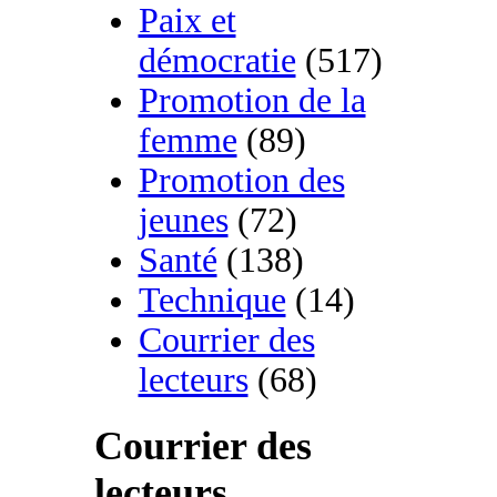
Paix et
démocratie
(517)
Promotion de la
femme
(89)
Promotion des
jeunes
(72)
Santé
(138)
Technique
(14)
Courrier des
lecteurs
(68)
Courrier des
lecteurs