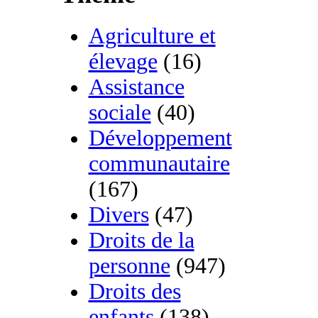
Agriculture et
élevage
(16)
Assistance
sociale
(40)
Développement
communautaire
(167)
Divers
(47)
Droits de la
personne
(947)
Droits des
enfants
(138)