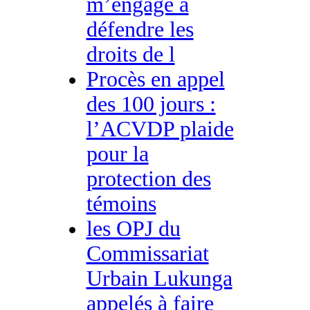
m’engage à
défendre les
droits de l
Procès en appel
des 100 jours :
l’ACVDP plaide
pour la
protection des
témoins
les OPJ du
Commissariat
Urbain Lukunga
appelés à faire