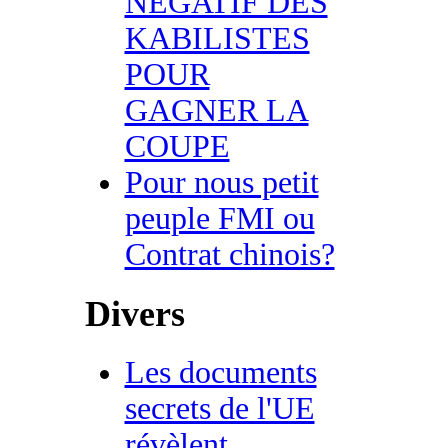
NEGATIF DES
KABILISTES
POUR
GAGNER LA
COUPE
Pour nous petit
peuple FMI ou
Contrat chinois?
Divers
Les documents
secrets de l'UE
révèlent