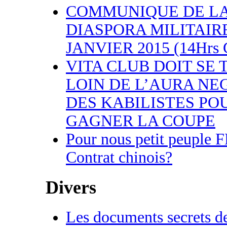
COMMUNIQUE DE L
DIASPORA MILITAIRE
JANVIER 2015 (14Hrs
VITA CLUB DOIT SE 
LOIN DE L’AURA NE
DES KABILISTES PO
GAGNER LA COUPE
Pour nous petit peuple 
Contrat chinois?
Divers
Les documents secrets d