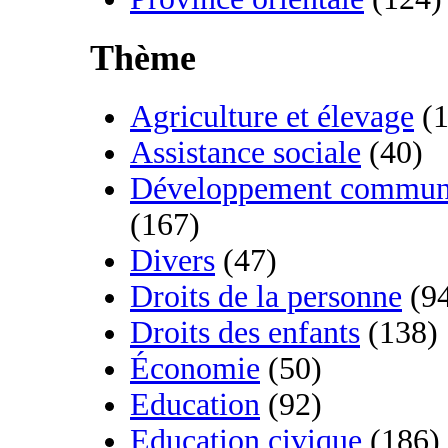
Thème
Agriculture et élevage
(1
Assistance sociale
(40)
Développement commun
(167)
Divers
(47)
Droits de la personne
(9
Droits des enfants
(138)
Économie
(50)
Education
(92)
Education civique
(186)