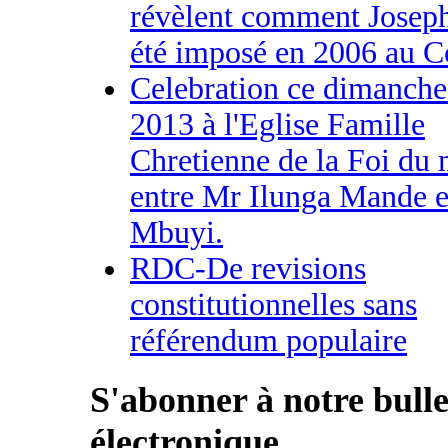
révèlent comment Joseph
été imposé en 2006 au C
Celebration ce dimanch
2013 à l'Eglise Famille
Chretienne de la Foi du
entre Mr Ilunga Mande e
Mbuyi.
RDC-De revisions
constitutionnelles sans
référendum populaire
S'abonner à notre bulle
électronique