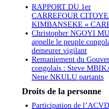
RAPPORT DU 1er
CARREFOUR CITOYE
KIMBANSEKE « CARR
Christopher NGOYI 
appelle le peuple congola
demeurer vigilant
Remaniement du Gouve
congolais : Steve MBIK
Nene NKULU partants
Droits de la personne
Participation de l’ACVD