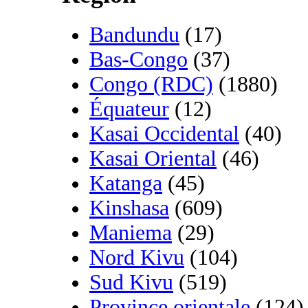
Bandundu
(17)
Bas-Congo
(37)
Congo (RDC)
(1880)
Équateur
(12)
Kasai Occidental
(40)
Kasai Oriental
(46)
Katanga
(45)
Kinshasa
(609)
Maniema
(29)
Nord Kivu
(104)
Sud Kivu
(519)
Province orientale
(124)