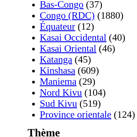
Bas-Congo
(37)
Congo (RDC)
(1880)
Équateur
(12)
Kasai Occidental
(40)
Kasai Oriental
(46)
Katanga
(45)
Kinshasa
(609)
Maniema
(29)
Nord Kivu
(104)
Sud Kivu
(519)
Province orientale
(124)
Thème