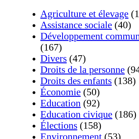
Agriculture et élevage
(1
Assistance sociale
(40)
Développement commun
(167)
Divers
(47)
Droits de la personne
(9
Droits des enfants
(138)
Économie
(50)
Education
(92)
Education civique
(186)
Élections
(158)
Environnement
(53)