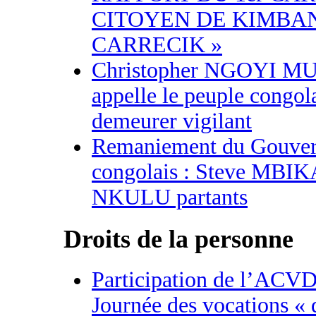
CITOYEN DE KIMBA
CARRECIK »
Christopher NGOYI 
appelle le peuple congola
demeurer vigilant
Remaniement du Gouve
congolais : Steve MBIK
NKULU partants
Droits de la personne
Participation de l’ACVD
Journée des vocations « 