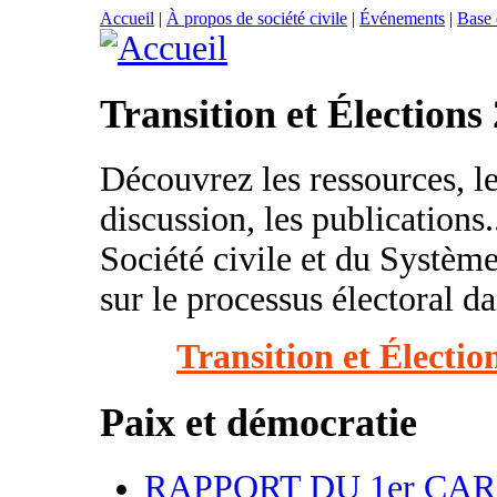
Accueil
|
À propos de société civile
|
Événements
|
Base
Transition et Élections
Découvrez les ressources, l
discussion, les publications..
Société civile et du Système
sur le processus électoral da
Transition et Électio
Paix et démocratie
RAPPORT DU 1er CA