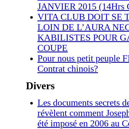
JANVIER 2015 (14Hrs
VITA CLUB DOIT SE 
LOIN DE L’AURA NE
KABILISTES POUR 
COUPE
Pour nous petit peuple 
Contrat chinois?
Divers
Les documents secrets d
révèlent comment Joseph
été imposé en 2006 au C