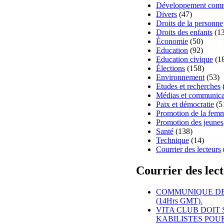
Développement comm
Divers
(47)
Droits de la personne
Droits des enfants
(13
Économie
(50)
Education
(92)
Education civique
(1
Élections
(158)
Environnement
(53)
Etudes et recherches
Médias et communica
Paix et démocratie
(5
Promotion de la fem
Promotion des jeunes
Santé
(138)
Technique
(14)
Courrier des lecteurs
Courrier des lec
COMMUNIQUE DE 
(14Hrs GMT).
VITA CLUB DOIT 
KABILISTES POU