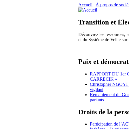
Accueil
|
À propos de sociét
Transition et Éle
Découvrez les ressources, le
et du Système de Veille sur 
Paix et démocrat
RAPPORT DU 1er
CARRECIK »
Christopher NGOYI 
vigilant
Remaniement du Gou
partants
Droits de la per
Participation de l’AC