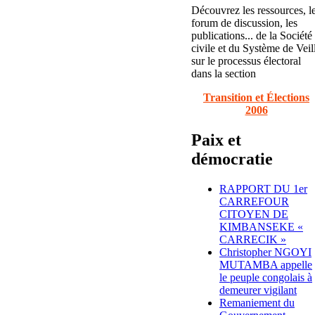
Découvrez les ressources, l
forum de discussion, les
publications... de la Société
civile et du Système de Veil
sur le processus électoral
dans la section
Transition et Élections
2006
Paix et
démocratie
RAPPORT DU 1er
CARREFOUR
CITOYEN DE
KIMBANSEKE «
CARRECIK »
Christopher NGOYI
MUTAMBA appelle
le peuple congolais à
demeurer vigilant
Remaniement du