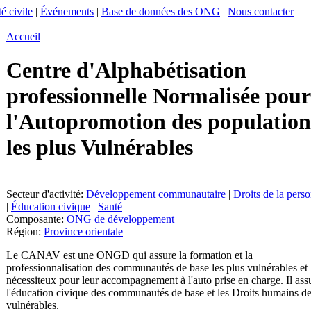
é civile
|
Événements
|
Base de données des ONG
|
Nous contacter
Accueil
Centre d'Alphabétisation
professionnelle Normalisée pour
l'Autopromotion des population
les plus Vulnérables
Secteur d'activité:
Développement communautaire
|
Droits de la pers
|
Éducation civique
|
Santé
Composante:
ONG de développement
Région:
Province orientale
Le CANAV est une ONGD qui assure la formation et la
professionnalisation des communautés de base les plus vulnérables et 
nécessiteux pour leur accompagnement à l'auto prise en charge. Il ass
l'éducation civique des communautés de base et les Droits humains d
vulnérables.