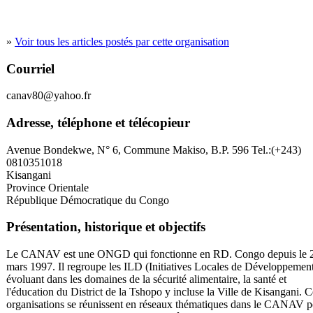
»
Voir tous les articles postés par cette organisation
Courriel
canav80@yahoo.fr
Adresse, téléphone et télécopieur
Avenue Bondekwe, N° 6, Commune Makiso, B.P. 596 Tel.:(+243)
0810351018
Kisangani
Province Orientale
République Démocratique du Congo
Présentation, historique et objectifs
Le CANAV est une ONGD qui fonctionne en RD. Congo depuis le 
mars 1997. Il regroupe les ILD (Initiatives Locales de Développemen
évoluant dans les domaines de la sécurité alimentaire, la santé et
l'éducation du District de la Tshopo y incluse la Ville de Kisangani. C
organisations se réunissent en réseaux thématiques dans le CANAV 