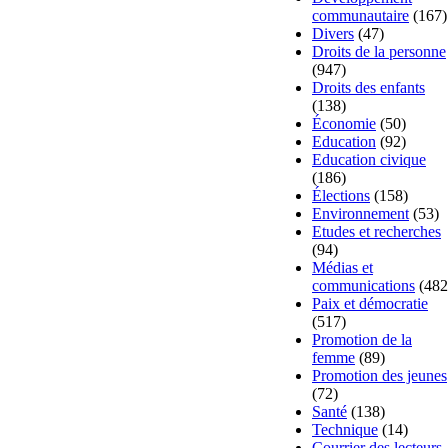
communautaire
(167)
Divers
(47)
Droits de la personne
(947)
Droits des enfants
(138)
Économie
(50)
Education
(92)
Education civique
(186)
Élections
(158)
Environnement
(53)
Etudes et recherches
(94)
Médias et
communications
(482
Paix et démocratie
(517)
Promotion de la
femme
(89)
Promotion des jeunes
(72)
Santé
(138)
Technique
(14)
Courrier des lecteurs