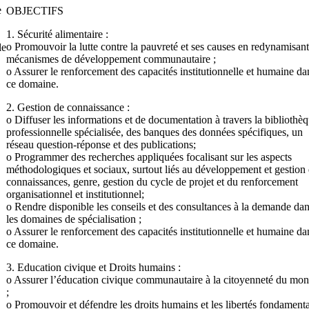
e
OBJECTIFS
1. Sécurité alimentaire :
o Promouvoir la lutte contre la pauvreté et ses causes en redynamisant
le
mécanismes de développement communautaire ;
o Assurer le renforcement des capacités institutionnelle et humaine da
ce domaine.
2. Gestion de connaissance :
o Diffuser les informations et de documentation à travers la bibliothè
professionnelle spécialisée, des banques des données spécifiques, un
réseau question-réponse et des publications;
o Programmer des recherches appliquées focalisant sur les aspects
méthodologiques et sociaux, surtout liés au développement et gestion
connaissances, genre, gestion du cycle de projet et du renforcement
organisationnel et institutionnel;
o Rendre disponible les conseils et des consultances à la demande da
les domaines de spécialisation ;
o Assurer le renforcement des capacités institutionnelle et humaine da
ce domaine.
3. Education civique et Droits humains :
o Assurer l’éducation civique communautaire à la citoyenneté du mo
;
o Promouvoir et défendre les droits humains et les libertés fondament