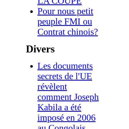
LA COUPE
Pour nous petit
peuple FMI ou
Contrat chinois?
Divers
Les documents
secrets de l'UE
révèlent
comment Joseph
Kabila a été
imposé en 2006
au Congolais