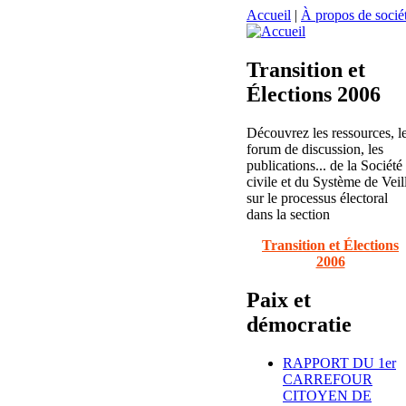
Accueil
|
À propos de sociét
Transition et
Élections 2006
Découvrez les ressources, l
forum de discussion, les
publications... de la Société
civile et du Système de Veil
sur le processus électoral
dans la section
Transition et Élections
2006
Paix et
démocratie
RAPPORT DU 1er
CARREFOUR
CITOYEN DE