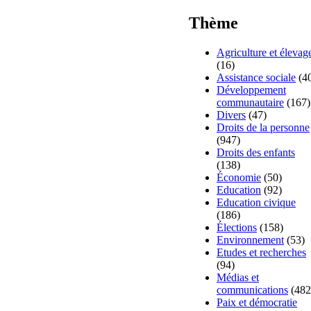
Thème
Agriculture et élevag
(16)
Assistance sociale
(4
Développement
communautaire
(167)
Divers
(47)
Droits de la personne
(947)
Droits des enfants
(138)
Économie
(50)
Education
(92)
Education civique
(186)
Élections
(158)
Environnement
(53)
Etudes et recherches
(94)
Médias et
communications
(482
Paix et démocratie