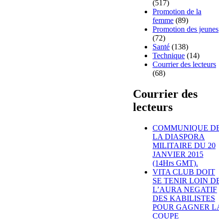
(517)
Promotion de la
femme
(89)
Promotion des jeunes
(72)
Santé
(138)
Technique
(14)
Courrier des lecteurs
(68)
Courrier des
lecteurs
COMMUNIQUE D
LA DIASPORA
MILITAIRE DU 20
JANVIER 2015
(14Hrs GMT).
VITA CLUB DOIT
SE TENIR LOIN D
L’AURA NEGATIF
DES KABILISTES
POUR GAGNER L
COUPE