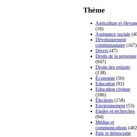
Thème
Agriculture et élevag
(16)
Assistance sociale
(4
Développement
communautaire
(167)
Divers
(47)
Droits de la personne
(947)
Droits des enfants
(138)
Économie
(50)
Education
(92)
Education civique
(186)
Élections
(158)
Environnement
(53)
Etudes et recherches
(94)
Médias et
communications
(482
Paix et démocratie