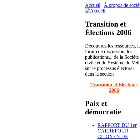
Accueil
|
À propos de sociét
Transition et
Élections 2006
Découvrez les ressources, l
forum de discussion, les
publications... de la Société
civile et du Système de Veil
sur le processus électoral
dans la section
Transition et Élections
2006
Paix et
démocratie
RAPPORT DU 1er
CARREFOUR
CITOYEN DE