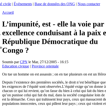
é civile
|
Événements
|
Base de données des ONG
|
Nous contacter
Accueil
L’impunité, est - elle la voie par
excellence conduisant à la paix 
e
République Démocratique du
le
Congo ?
Soumis par
CPN
le Mar, 27/12/2005 - 16:15
Education civique
|
Province orientale
On tue un homme on est assassin ; on en tue plusieurs on est un Héros
Depuis l’existence des premières sociétés, le droit n’est bénéfique que
les exigences de l’équité sont observées.L’équité exige qu’on donne à
chacun ce qui lui revient, qu’on fasse du bien à celui qui fait du bien e
qu’on punisse celui qui fait du mal, dans la société congolaise loin de 
est la démarche. Ceux qui trahissent leur pays, ceux qui massacrent d
populations innocentes, ceux qui pillent leur pays ; ceux qui violent et