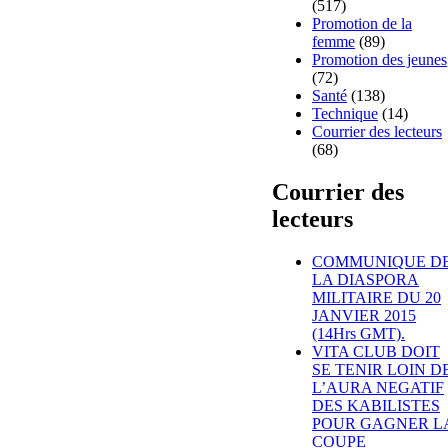
(517)
Promotion de la
femme
(89)
Promotion des jeunes
(72)
Santé
(138)
Technique
(14)
Courrier des lecteurs
(68)
Courrier des
lecteurs
COMMUNIQUE D
LA DIASPORA
MILITAIRE DU 20
JANVIER 2015
(14Hrs GMT).
VITA CLUB DOIT
SE TENIR LOIN D
L’AURA NEGATIF
DES KABILISTES
POUR GAGNER L
COUPE