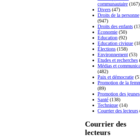
communautaire
(167)
Divers
(47)
Droits de la personne
(947)
Droits des enfants
(13
Économie
(50)
Education
(92)
Education civique
(1
Élections
(158)
Environnement
(53)
Etudes et recherches
Médias et communica
(482)
Paix et démocratie
(5
Promotion de la fem
(89)
Promotion des jeunes
Santé
(138)
Technique
(14)
Courrier des lecteurs
Courrier des
lecteurs