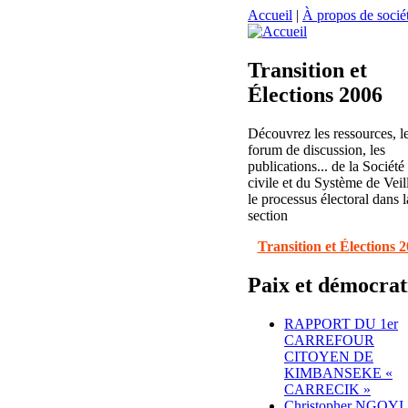
Accueil
|
À propos de sociét
Transition et
Élections 2006
Découvrez les ressources, l
forum de discussion, les
publications... de la Société
civile et du Système de Veil
le processus électoral dans l
section
Transition et Élections 
Paix et démocrat
RAPPORT DU 1er
CARREFOUR
CITOYEN DE
KIMBANSEKE «
CARRECIK »
Christopher NGOYI