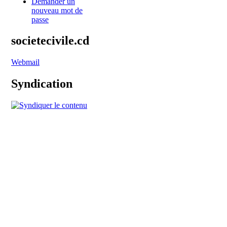
Demander un
nouveau mot de
passe
societecivile.cd
Webmail
Syndication