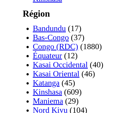
Région
Bandundu
(17)
Bas-Congo
(37)
Congo (RDC)
(1880)
Équateur
(12)
Kasai Occidental
(40)
Kasai Oriental
(46)
Katanga
(45)
Kinshasa
(609)
Maniema
(29)
Nord Kivu
(104)