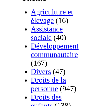
Agriculture et
élevage
(16)
Assistance
sociale
(40)
Développement
communautaire
(167)
Divers
(47)
Droits de la
personne
(947)
Droits des
enfants
(138)