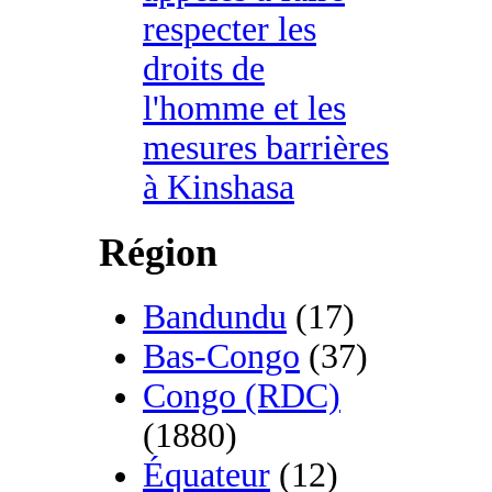
respecter les
droits de
l'homme et les
mesures barrières
à Kinshasa
Région
Bandundu
(17)
Bas-Congo
(37)
Congo (RDC)
(1880)
Équateur
(12)