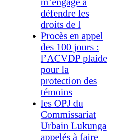
m’engage à
défendre les
droits de l
Procès en appel
des 100 jours :
l’ACVDP plaide
pour la
protection des
témoins
les OPJ du
Commissariat
Urbain Lukunga
appelés à faire