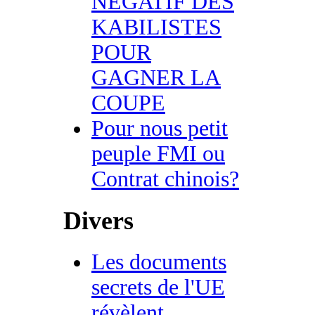
NEGATIF DES
KABILISTES
POUR
GAGNER LA
COUPE
Pour nous petit
peuple FMI ou
Contrat chinois?
Divers
Les documents
secrets de l'UE
révèlent