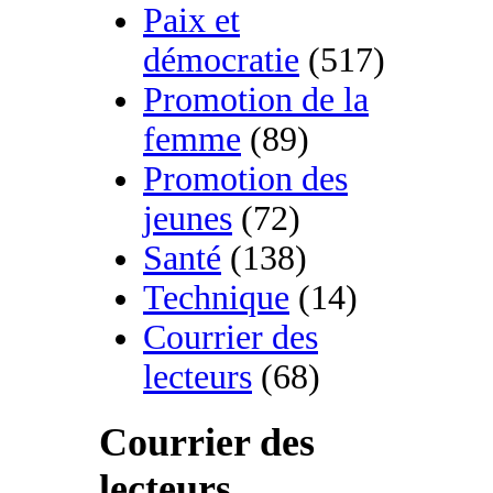
Paix et
démocratie
(517)
Promotion de la
femme
(89)
Promotion des
jeunes
(72)
Santé
(138)
Technique
(14)
Courrier des
lecteurs
(68)
Courrier des
lecteurs