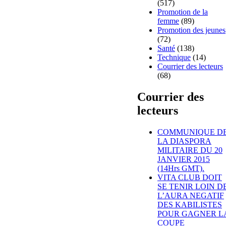
(517)
Promotion de la
femme
(89)
Promotion des jeunes
(72)
Santé
(138)
Technique
(14)
Courrier des lecteurs
(68)
Courrier des
lecteurs
COMMUNIQUE D
LA DIASPORA
MILITAIRE DU 20
JANVIER 2015
(14Hrs GMT).
VITA CLUB DOIT
SE TENIR LOIN D
L’AURA NEGATIF
DES KABILISTES
POUR GAGNER L
COUPE