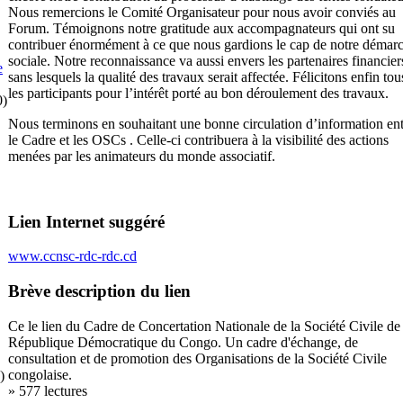
Nous remercions le Comité Organisateur pour nous avoir conviés au
Forum. Témoignons notre gratitude aux accompagnateurs qui ont su
contribuer énormément à ce que nous gardions le cap de notre démar
sociale. Notre reconnaissance va aussi envers les partenaires financier
e
sans lesquels la qualité des travaux serait affectée. Félicitons enfin tou
les participants pour l’intérêt porté au bon déroulement des travaux.
0)
Nous terminons en souhaitant une bonne circulation d’information en
le Cadre et les OSCs . Celle-ci contribuera à la visibilité des actions
menées par les animateurs du monde associatif.
Lien Internet suggéré
www.ccnsc-rdc-rdc.cd
Brève description du lien
Ce le lien du Cadre de Concertation Nationale de la Société Civile de 
République Démocratique du Congo. Un cadre d'échange, de
consultation et de promotion des Organisations de la Société Civile
congolaise.
)
» 577 lectures