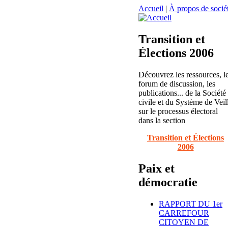
Accueil
|
À propos de sociét
Transition et
Élections 2006
Découvrez les ressources, l
forum de discussion, les
publications... de la Société
civile et du Système de Veil
sur le processus électoral
dans la section
Transition et Élections
2006
Paix et
démocratie
RAPPORT DU 1er
CARREFOUR
CITOYEN DE