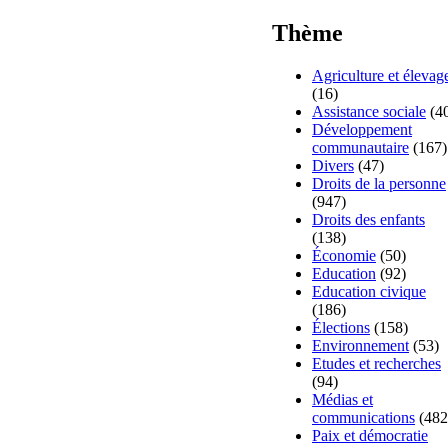
Thème
Agriculture et élevag
(16)
Assistance sociale
(4
Développement
communautaire
(167)
Divers
(47)
Droits de la personne
(947)
Droits des enfants
(138)
Économie
(50)
Education
(92)
Education civique
(186)
Élections
(158)
Environnement
(53)
Etudes et recherches
(94)
Médias et
communications
(482
Paix et démocratie