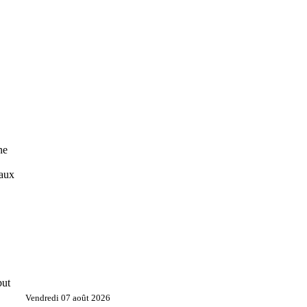
ne
eaux
but
Vendredi 07 août 2026