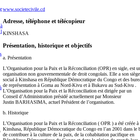
e
www.societecivile.cd
Adresse, téléphone et télécopieur
 à
 l
KINSHASA
Présentation, historique et objectifs
s
a. Présentation
L’Organisation pour la Paix et la Réconciliation (OPR) en sigle, est u
organisation non gouvernementale de droit congolais. Elle a son siège
social à Kinshasa en République Démocratique du Congo et des bur
de représentation à Goma au Nord-Kivu et à Bukavu au Sud-Kivu .
à
L’Organisation pour la Paix et la Réconciliation est dirigée par un
Conseil d’Administration présidé actuellement par Monsieur
Justin BARHASIMA, actuel Président de l’organisation.
b. Historique
L’Organisation pour la Paix et la Réconciliation ( OPR ) a été créée à
Kinshasa, République Démocratique du Congo en l’an 2001 dans le 
)
de contribuer à la culture de la paix, de la cohabitation pacifique en