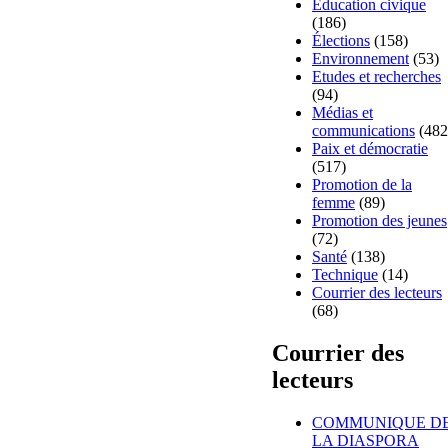
Education civique
(186)
Élections
(158)
Environnement
(53)
Etudes et recherches
(94)
Médias et
communications
(482
Paix et démocratie
(517)
Promotion de la
femme
(89)
Promotion des jeunes
(72)
Santé
(138)
Technique
(14)
Courrier des lecteurs
(68)
Courrier des
lecteurs
COMMUNIQUE D
LA DIASPORA