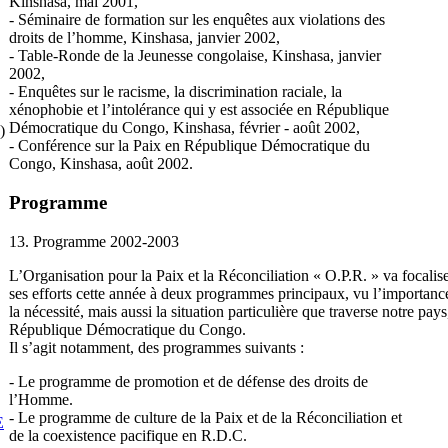
Kinshasa, mai 2001,
- Séminaire de formation sur les enquêtes aux violations des
droits de l’homme, Kinshasa, janvier 2002,
- Table-Ronde de la Jeunesse congolaise, Kinshasa, janvier
2002,
- Enquêtes sur le racisme, la discrimination raciale, la
xénophobie et l’intolérance qui y est associée en République
Démocratique du Congo, Kinshasa, février - août 2002,
)
- Conférence sur la Paix en République Démocratique du
Congo, Kinshasa, août 2002.
Programme
13. Programme 2002-2003
L’Organisation pour la Paix et la Réconciliation « O.P.R. » va focalis
ses efforts cette année à deux programmes principaux, vu l’importance
la nécessité, mais aussi la situation particulière que traverse notre pays
République Démocratique du Congo.
Il s’agit notamment, des programmes suivants :
- Le programme de promotion et de défense des droits de
l’Homme.
- Le programme de culture de la Paix et de la Réconciliation et
E
de la coexistence pacifique en R.D.C.