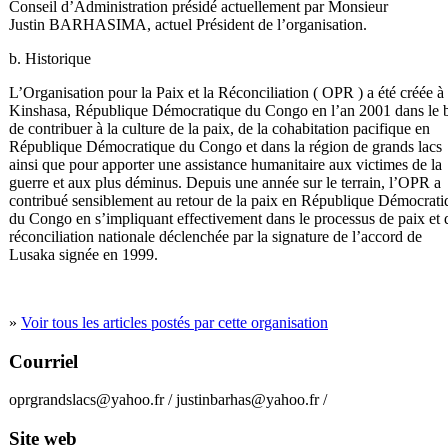
Conseil d’Administration présidé actuellement par Monsieur
Justin BARHASIMA, actuel Président de l’organisation.
b. Historique
L’Organisation pour la Paix et la Réconciliation ( OPR ) a été créée à
Kinshasa, République Démocratique du Congo en l’an 2001 dans le 
de contribuer à la culture de la paix, de la cohabitation pacifique en
République Démocratique du Congo et dans la région de grands lacs
ainsi que pour apporter une assistance humanitaire aux victimes de la
guerre et aux plus déminus. Depuis une année sur le terrain, l’OPR a
contribué sensiblement au retour de la paix en République Démocrati
du Congo en s’impliquant effectivement dans le processus de paix et 
réconciliation nationale déclenchée par la signature de l’accord de
Lusaka signée en 1999.
»
Voir tous les articles postés par cette organisation
Courriel
oprgrandslacs@yahoo.fr / justinbarhas@yahoo.fr /
Site web