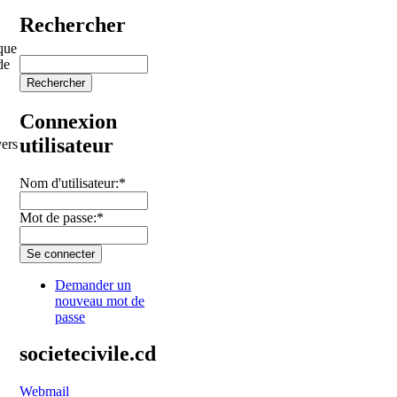
Rechercher
que
de
Connexion
utilisateur
vers
Nom d'utilisateur:
*
Mot de passe:
*
Demander un
nouveau mot de
passe
societecivile.cd
Webmail