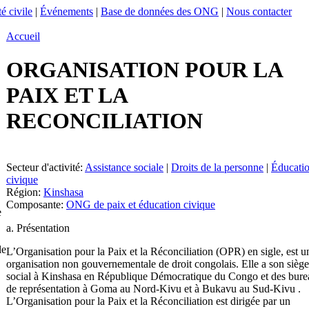
é civile
|
Événements
|
Base de données des ONG
|
Nous contacter
Accueil
ORGANISATION POUR LA
PAIX ET LA
RECONCILIATION
Secteur d'activité:
Assistance sociale
|
Droits de la personne
|
Éducati
civique
Région:
Kinshasa
Composante:
ONG de paix et éducation civique
e
a. Présentation
le
L’Organisation pour la Paix et la Réconciliation (OPR) en sigle, est u
organisation non gouvernementale de droit congolais. Elle a son siège
social à Kinshasa en République Démocratique du Congo et des bur
de représentation à Goma au Nord-Kivu et à Bukavu au Sud-Kivu .
L’Organisation pour la Paix et la Réconciliation est dirigée par un