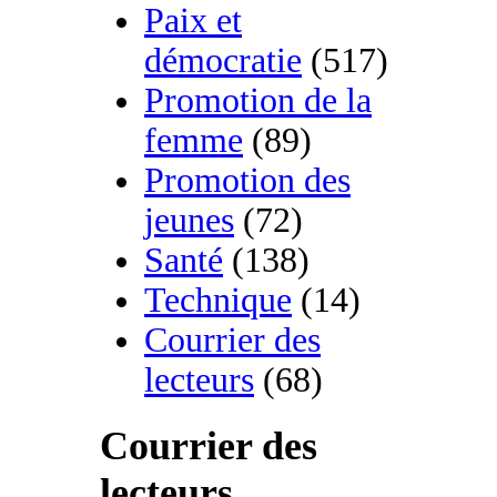
Paix et
démocratie
(517)
Promotion de la
femme
(89)
Promotion des
jeunes
(72)
Santé
(138)
Technique
(14)
Courrier des
lecteurs
(68)
Courrier des
lecteurs