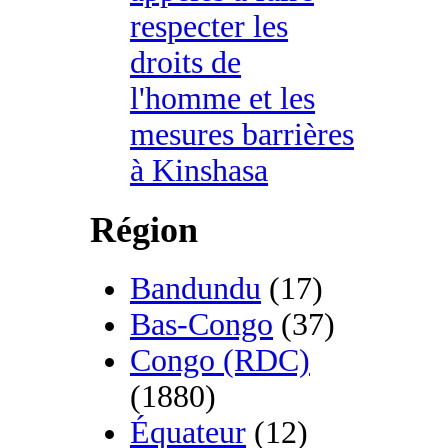
respecter les
droits de
l'homme et les
mesures barrières
à Kinshasa
Région
Bandundu
(17)
Bas-Congo
(37)
Congo (RDC)
(1880)
Équateur
(12)