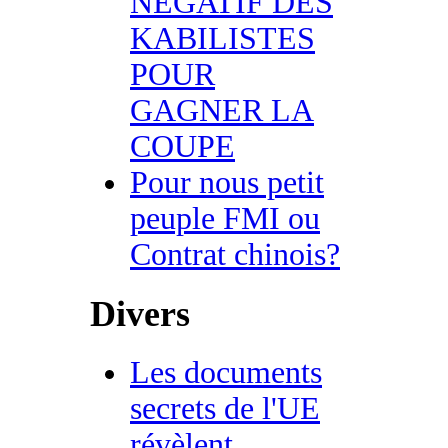
NEGATIF DES
KABILISTES
POUR
GAGNER LA
COUPE
Pour nous petit
peuple FMI ou
Contrat chinois?
Divers
Les documents
secrets de l'UE
révèlent