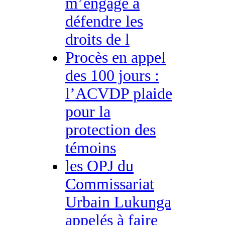
m’engage à
défendre les
droits de l
Procès en appel
des 100 jours :
l’ACVDP plaide
pour la
protection des
témoins
les OPJ du
Commissariat
Urbain Lukunga
appelés à faire