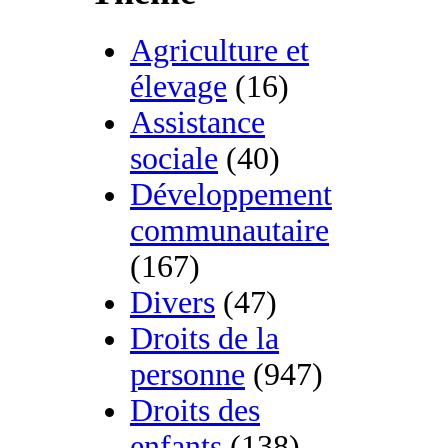
Agriculture et
élevage
(16)
Assistance
sociale
(40)
Développement
communautaire
(167)
Divers
(47)
Droits de la
personne
(947)
Droits des
enfants
(138)