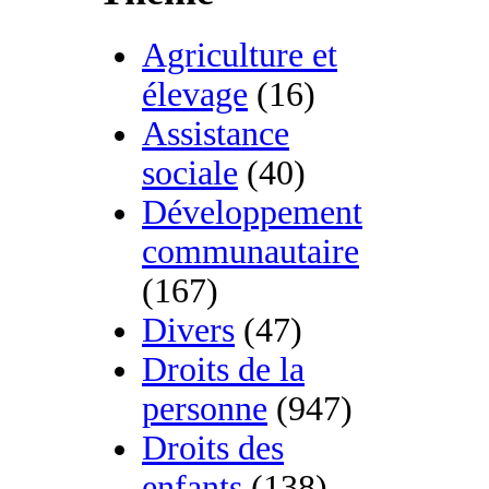
Agriculture et
élevage
(16)
Assistance
sociale
(40)
Développement
communautaire
(167)
Divers
(47)
Droits de la
personne
(947)
Droits des
enfants
(138)