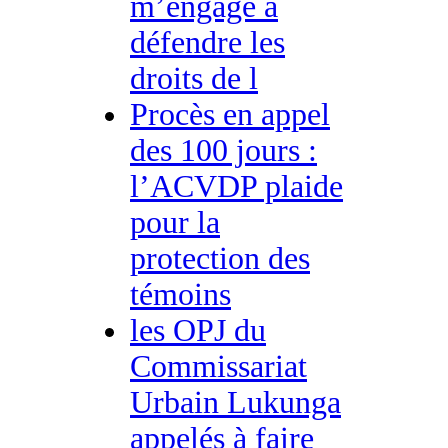
m’engage à
défendre les
droits de l
Procès en appel
des 100 jours :
l’ACVDP plaide
pour la
protection des
témoins
les OPJ du
Commissariat
Urbain Lukunga
appelés à faire