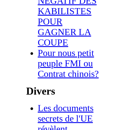
NEGATIF DES
KABILISTES
POUR
GAGNER LA
COUPE
Pour nous petit
peuple FMI ou
Contrat chinois?
Divers
Les documents
secrets de l'UE
révèlent