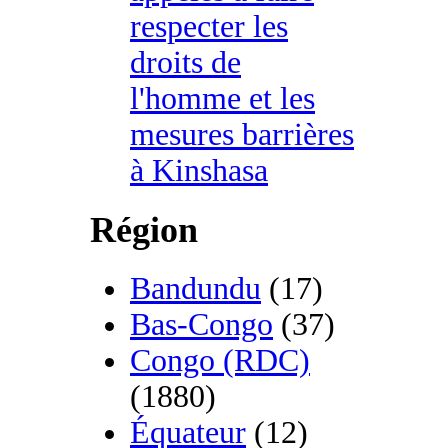
respecter les
droits de
l'homme et les
mesures barrières
à Kinshasa
Région
Bandundu
(17)
Bas-Congo
(37)
Congo (RDC)
(1880)
Équateur
(12)