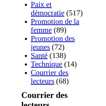
Paix et
démocratie
(517)
Promotion de la
femme
(89)
Promotion des
jeunes
(72)
Santé
(138)
Technique
(14)
Courrier des
lecteurs
(68)
Courrier des
lecteurs