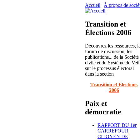
Accueil
|
À propos de sociét
Transition et
Élections 2006
Découvrez les ressources, l
forum de discussion, les
publications... de la Société
civile et du Système de Veil
sur le processus électoral
dans la section
Transition et Élections
2006
Paix et
démocratie
RAPPORT DU 1er
CARREFOUR
CITOYEN DE