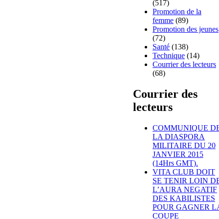
(517)
Promotion de la
femme
(89)
Promotion des jeunes
(72)
Santé
(138)
Technique
(14)
Courrier des lecteurs
(68)
Courrier des
lecteurs
COMMUNIQUE D
LA DIASPORA
MILITAIRE DU 20
JANVIER 2015
(14Hrs GMT).
VITA CLUB DOIT
SE TENIR LOIN D
L’AURA NEGATIF
DES KABILISTES
POUR GAGNER L
COUPE