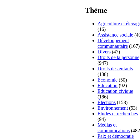
Thème
Agriculture et élevag
(16)
Assistance sociale
(4
Développement
communautaire
(167)
Divers
(47)
Droits de la personne
(947)
Droits des enfants
(138)
Économie
(50)
Education
(92)
Education civique
(186)
Élections
(158)
Environnement
(53)
Etudes et recherches
(94)
Médias et
communications
(482
Paix et démocratie