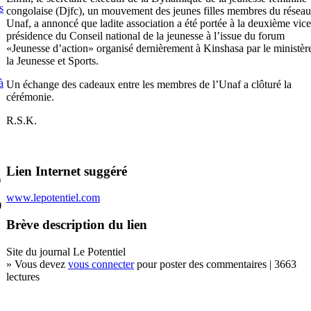
s
congolaise (Djfc), un mouvement des jeunes filles membres du réseau
Unaf, a annoncé que ladite association a été portée à la deuxième vice
présidence du Conseil national de la jeunesse à l’issue du forum
«Jeunesse d’action» organisé dernièrement à Kinshasa par le ministèr
la Jeunesse et Sports.
à
Un échange des cadeaux entre les membres de l’Unaf a clôturé la
cérémonie.
R.S.K.
Lien Internet suggéré
)
www.lepotentiel.com
)
Brève description du lien
Site du journal Le Potentiel
» Vous devez
vous connecter
pour poster des commentaires | 3663
lectures