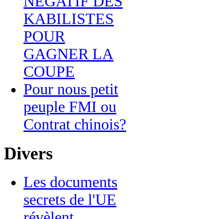
NEGATIF DES
KABILISTES
POUR
GAGNER LA
COUPE
Pour nous petit
peuple FMI ou
Contrat chinois?
Divers
Les documents
secrets de l'UE
révèlent