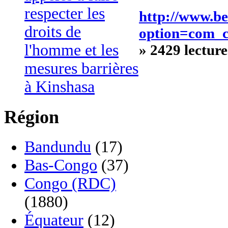
respecter les
http://www.be
droits de
option=com_
l'homme et les
» 2429 lecture
mesures barrières
à Kinshasa
Région
Bandundu
(17)
Bas-Congo
(37)
Congo (RDC)
(1880)
Équateur
(12)