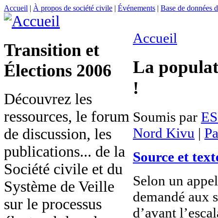
Accueil
|
À propos de société civile
|
Événements
|
Base de données
Accueil
Transition et
La populat
Élections 2006
!
Découvrez les
ressources, le forum
Soumis par
ES
Nord Kivu
|
Pa
de discussion, les
publications... de la
Source et text
Société civile et du
Selon un appe
Système de Veille
demandé aux so
sur le processus
d’avant l’escal