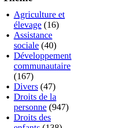
Agriculture et
élevage
(16)
Assistance
sociale
(40)
Développement
communautaire
(167)
Divers
(47)
Droits de la
personne
(947)
Droits des
enfants
(138)