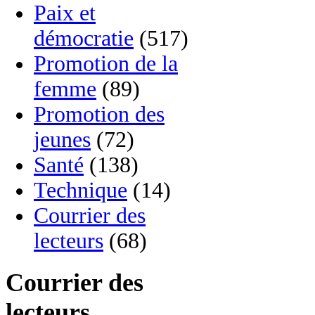
Paix et
démocratie
(517)
Promotion de la
femme
(89)
Promotion des
jeunes
(72)
Santé
(138)
Technique
(14)
Courrier des
lecteurs
(68)
Courrier des
lecteurs