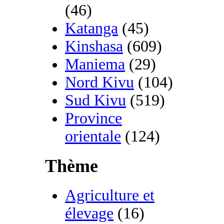
(46)
Katanga
(45)
Kinshasa
(609)
Maniema
(29)
Nord Kivu
(104)
Sud Kivu
(519)
Province
orientale
(124)
Thème
Agriculture et
élevage
(16)