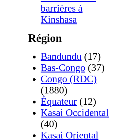
barrières à
Kinshasa
Région
Bandundu
(17)
Bas-Congo
(37)
Congo (RDC)
(1880)
Équateur
(12)
Kasai Occidental
(40)
Kasai Oriental