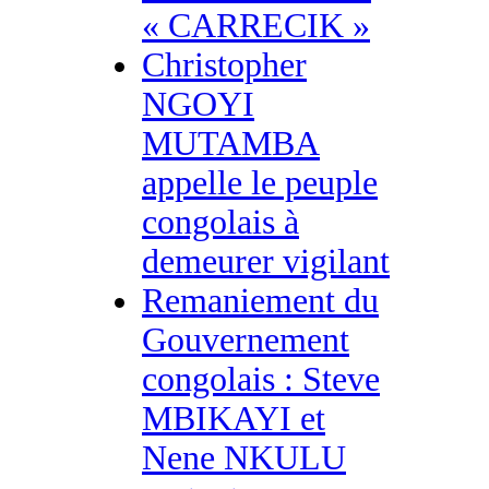
« CARRECIK »
Christopher
NGOYI
MUTAMBA
appelle le peuple
congolais à
demeurer vigilant
Remaniement du
Gouvernement
congolais : Steve
MBIKAYI et
Nene NKULU