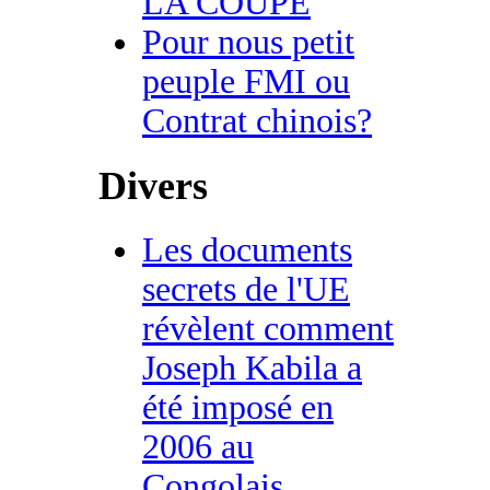
LA COUPE
Pour nous petit
peuple FMI ou
Contrat chinois?
Divers
Les documents
secrets de l'UE
révèlent comment
Joseph Kabila a
été imposé en
2006 au
Congolais