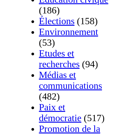
(186)
Élections
(158)
Environnement
(53)
Etudes et
recherches
(94)
Médias et
communications
(482)
Paix et
démocratie
(517)
Promotion de la